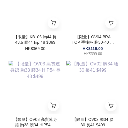
【限量】KB106 胸44 長
【限量】OV04 BRA
43.5 腰44 hip 48 $369
TOP 手捧杯 胸30-40 長
17.5$399
HK$369.00
HK$119.00
HK$399.00
【限量】OV03 高質連身
【限量】OV02 胸34 腰
裙 胸38 腰34 HIP54 長
30 長41 $499