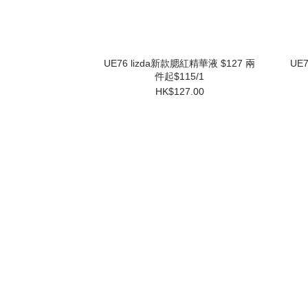
UE76 lizda新款腮紅精華液 $127 兩
UE
件起$115/1
HK$127.00