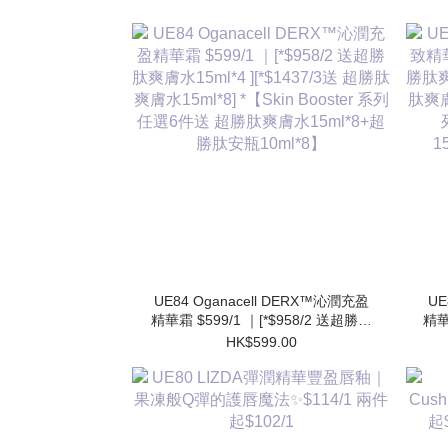
UE84 Oganacell DERX™沁潤充盈
UE
精華霜 $599/1 ｜[*$958/2 送超勝肽
精華
爽膚水15ml*4 ][*$1437/3送 超勝肽
肽爽
HK$599.00
爽膚水15ml*8] *【Skin Booster 系列
肽爽膚
任選6件送 超勝肽爽膚水15ml*8+超
勝肽安瓶10ml*8】