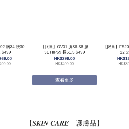
2 胸34 腰30
【限量】OV01 胸36-38 腰
【限量】FS205
 $499
31 HIP59 長51.5 $499
22 $
269.00
HK$299.00
HK$13
499.00
HK$499.00
HK$39
查看更多
【𝑺𝑲𝑰𝑵 𝑪𝑨𝑹𝑬︱護膚品】