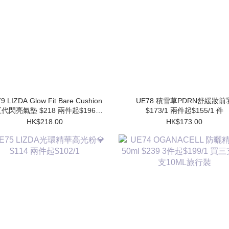
9 LIZDA Glow Fit Bare Cushion
UE78 積雪草PDRN舒緩妝前乳
代閃亮氣墊 $218 兩件起$196/1
$173/1 兩件起$155/1 件
件 (買1個送1個Refill)
HK$218.00
HK$173.00