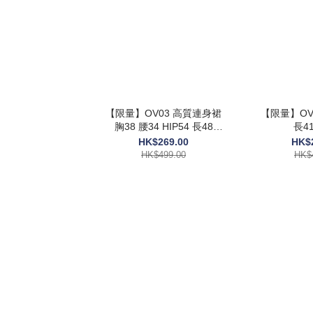
【限量】OV03 高質連身裙
【限量】OV0
胸38 腰34 HIP54 長48
長41
$499
HK$269.00
HK$
HK$499.00
HK$