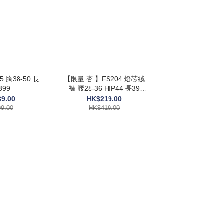
 胸38-50 長
【限量 杏 】FS204 燈芯絨
399
褲 腰28-36 HIP44 長39
$419
9.00
HK$219.00
9.00
HK$419.00