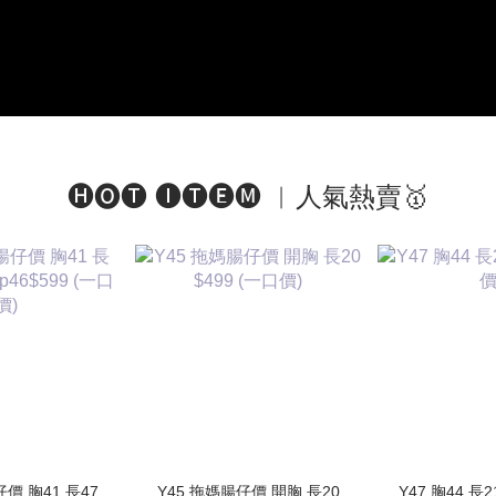
🅗🅞🅣 🅘🅣🅔🅜 ︱人氣熱賣🥇
仔價 胸41 長47
Y45 拖媽腸仔價 開胸 長20
Y47 胸44 長2