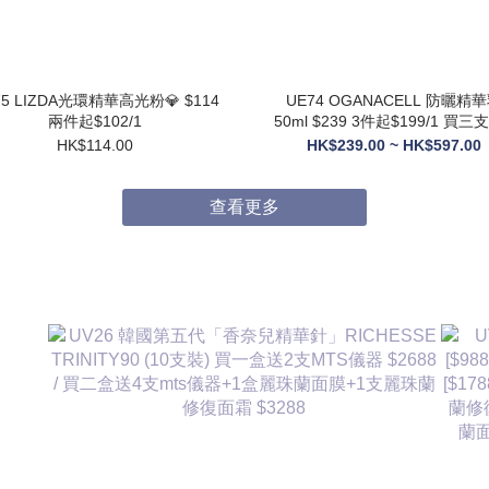
75 LIZDA光環精華高光粉💎 $114
UE74 OGANACELL 防曬精華乳
兩件起$102/1
50ml $239 3件起$199/1 買三支送6
支10ML旅行裝
HK$114.00
HK$239.00 ~ HK$597.00
查看更多