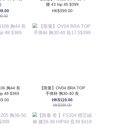
)
腰 43 hip 45 $399
9.00
HK$399.00
9.00
6 胸44 長
【限量】OV04 BRA TOP
ip 48 $369
手捧杯 胸30-40 長
17.5$399
9.00
HK$119.00
HK$399.00