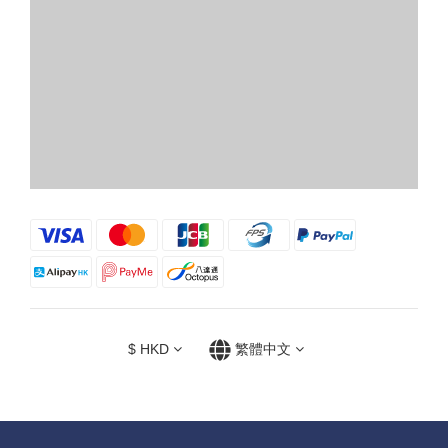
$
HKD
繁體中文