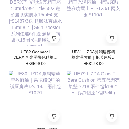
水15ml*8] *【Skin
水15ml*8] *【Skin
Booster 系列任選6件送
Booster 系列任選6件送
超勝肽爽膚水15ml*8+超
超勝肽爽膚水15ml*8+超
勝肽安瓶10ml*8】
勝肽安瓶10ml*8】
UE82 Oganacell
UE81 LIZDA彈潤唇部精
DERX™ 光韻煥亮精華霜
華光澤唇釉｜把玻尿酸塗
50ml $599/1 [*$958/2 送
在嘴唇上💧 $123/1 兩支
HK$599.00
HK$123.00
超勝肽爽膚水15ml*4 支 ]
起$110/1
[*$1437/3送 超勝肽爽膚
水15ml*8] *【Skin
Booster 系列任選6件送
超勝肽爽膚水15ml*8+超
勝肽安瓶10ml*8】