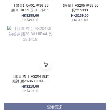
【限量】OV01 胸36-38
【限量】FS205 胸38-50
腰31 HIP59 長51.5 $499
長22 $399
HK$299.00
HK$139.00
HK$499.00
HK$399.00
【限量 杏 】FS204 燈芯
絨褲 腰28-36 HIP44 長
39 $419
HK$219.00
HK$419.00
查看更多