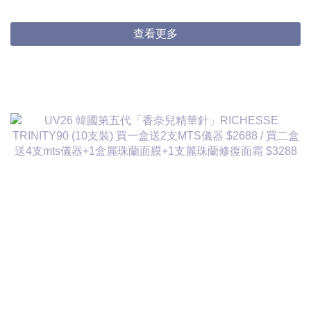
3件起$824/1
查看更多