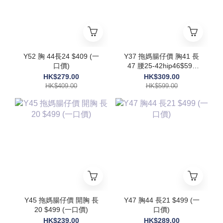
Y52 胸 44長24 $409 (一
Y37 拖媽腸仔價 胸41 長
口價)
47 腰25-42hip46$599
(一口價)
HK$279.00
HK$309.00
HK$409.00
HK$599.00
Y45 拖媽腸仔價 開胸 長
Y47 胸44 長21 $499 (一
20 $499 (一口價)
口價)
HK$239.00
HK$289.00