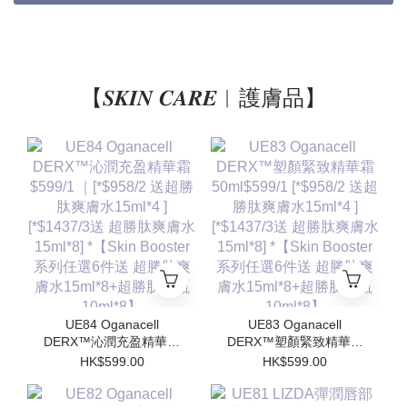
【𝑺𝑲𝑰𝑵 𝑪𝑨𝑹𝑬︱護膚品】
UE84 Oganacell
UE83 Oganacell
DERX™沁潤充盈精華霜
DERX™塑顏緊致精華霜
$599/1 ｜[*$958/2 送超
50ml$599/1 [*$958/2 送
HK$599.00
HK$599.00
勝肽爽膚水15ml*4 ]
超勝肽爽膚水15ml*4 ]
[*$1437/3送 超勝肽爽膚
[*$1437/3送 超勝肽爽膚