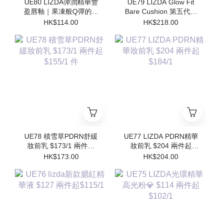
UE80 LIZDA彈潤精華豐
UE79 LIZDA Glow Fit
盈唇釉｜果凍般Q彈的護
Bare Cushion 第五代閃
唇魔法✨$114/1 兩件起
亮氣墊 $218 兩件起
HK$114.00
HK$218.00
$102/1
$196/1件 (買1個送1個
Refill)
UE78 積雪草PDRN舒緩
UE77 LIZDA PDRN精華
妝前乳 $173/1 兩件起
妝前乳 $204 兩件起
$155/1 件
$184/1
HK$173.00
HK$204.00