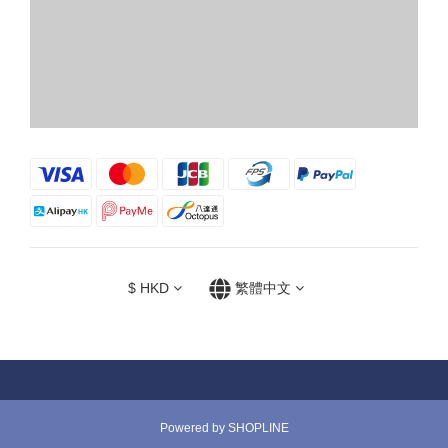
$
HKD
繁體中文
Powered by SHOPLINE