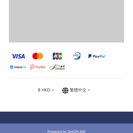
$
HKD
繁體中文
Powered by SHOPLINE