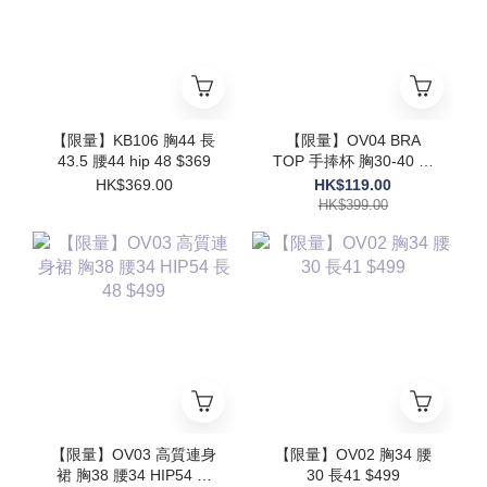
【限量】KB106 胸44 長
【限量】OV04 BRA
43.5 腰44 hip 48 $369
TOP 手捧杯 胸30-40 長
17.5$399
HK$369.00
HK$119.00
HK$399.00
【限量】OV03 高質連身
【限量】OV02 胸34 腰
裙 胸38 腰34 HIP54 長
30 長41 $499