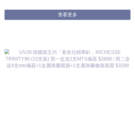
3件起$824/1
查看更多