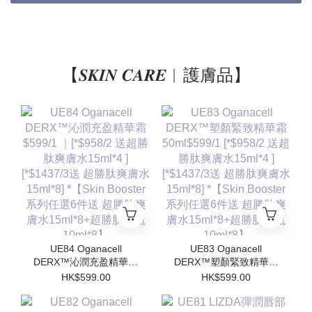
【𝑺𝑲𝑰𝑵 𝑪𝑨𝑹𝑬︱護膚品】
UE84 Oganacell
UE83 Oganacell
DERX™沁潤充盈精華霜
DERX™塑顏緊致精華霜
$599/1 ｜[*$958/2 送超
50ml$599/1 [*$958/2 送
HK$599.00
HK$599.00
勝肽爽膚水15ml*4 ]
超勝肽爽膚水15ml*4 ]
[*$1437/3送 超勝肽爽膚
[*$1437/3送 超勝肽爽膚