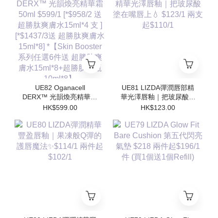
水15ml*8] *【Skin
水15ml*8] *【Skin
Booster 系列任選6件送
Booster 系列任選6件送
超勝肽爽膚水15ml*8+超
超勝肽爽膚水15ml*8+超
勝肽安瓶10ml*8】
勝肽安瓶10ml*8】
UE82 Oganacell
UE81 LIZDA彈潤唇部精
DERX™ 光韻煥亮精華霜
華光澤唇釉｜把玻尿酸塗
50ml $599/1 [*$958/2 送
在嘴唇上💧 $123/1 兩支
HK$599.00
HK$123.00
超勝肽爽膚水15ml*4 支 ]
起$110/1
[*$1437/3送 超勝肽爽膚
水15ml*8] *【Skin
Booster 系列任選6件送
超勝肽爽膚水15ml*8+超
勝肽安瓶10ml*8】