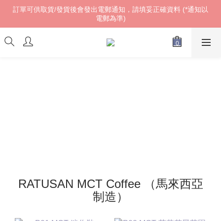
訂單可供取貨/發貨後會發出電郵通知，請填妥正確資料 (*通知以
訂單可供取貨/發貨後會發出電郵通知，請填妥正確資料 (*通知以
電郵為準)
電郵為準)
𝓌ℯ𝓁𝒸ℴ𝓂ℯ!
訂單可供取貨/發貨後會發出電郵通知，請填妥正確資料 (*通知以
電郵為準)
RATUSAN MCT Coffee （馬來西亞
制造）