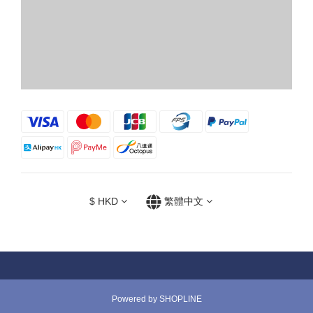
$
HKD
繁體中文
Powered by SHOPLINE