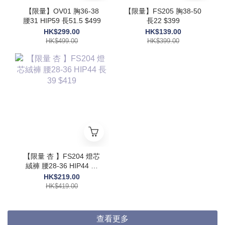
【限量】OV01 胸36-38
【限量】FS205 胸38-50
腰31 HIP59 長51.5 $499
長22 $399
HK$299.00
HK$139.00
HK$499.00
HK$399.00
【限量 杏 】FS204 燈芯
絨褲 腰28-36 HIP44 長
39 $419
HK$219.00
HK$419.00
查看更多