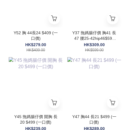
Y52 胸 44長24 $409 (一
Y37 拖媽腸仔價 胸41 長
口價)
47 腰25-42hip46$599
(一口價)
HK$279.00
HK$309.00
HK$409.00
HK$599.00
Y45 拖媽腸仔價 開胸 長
Y47 胸44 長21 $499 (一
20 $499 (一口價)
口價)
HK$239.00
HK$289.00