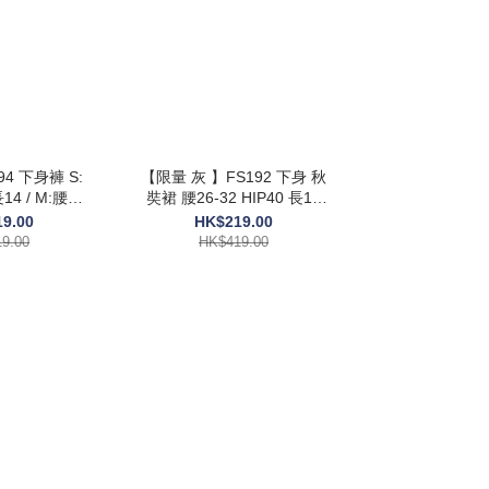
 S:
【限量 灰 】FS192 下身 秋
M:腰26
奘裙 腰26-32 HIP40 長17
4.5 $419
$419
9.00
HK$219.00
9.00
HK$419.00