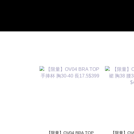
【限量】OV04 BRA TOP
【限量】OV03 高質