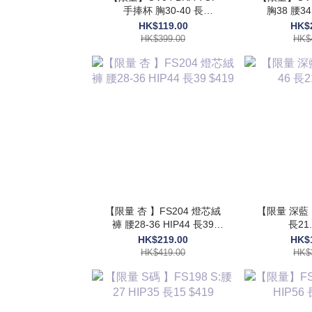
手捧杯 胸30-40 長
胸38 腰34 HIP54 長48
17.5$399
$
HK$119.00
HK$
HK$399.00
HK$
【限量 杏 】FS204 燈芯絨
【限量 深藍 
褲 腰28-36 HIP44 長39
長21.
$419
HK$219.00
HK$
HK$419.00
HK$