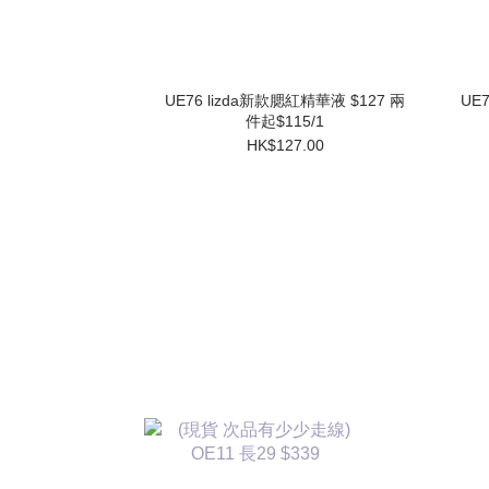
UE76 lizda新款腮紅精華液 $127 兩
UE
件起$115/1
HK$127.00