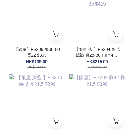
【限量】FS205 胸38-50
【限量 杏 】FS204 燈芯
長22 $399
絨褲 腰28-36 HIP44 長
39 $419
HK$139.00
HK$219.00
HK$399.00
HK$419.00