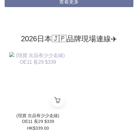
查看更多
2026日本🇯🇵品牌現場連線✈️
(現貨 次品有少少走線)
OE11 長29 $339
HK$339.00