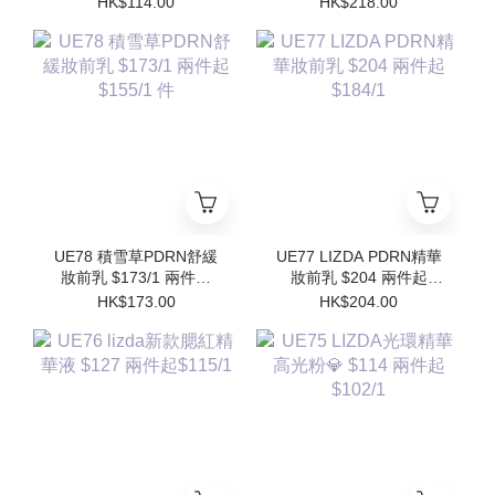
HK$114.00
HK$218.00
$102/1
$196/1件 (買1個送1個
Refill)
UE78 積雪草PDRN舒緩
UE77 LIZDA PDRN精華
妝前乳 $173/1 兩件起
妝前乳 $204 兩件起
$155/1 件
$184/1
HK$173.00
HK$204.00