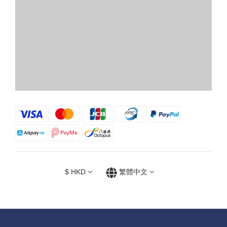
$
HKD
繁體中文