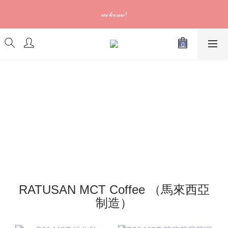
訂單可供取貨/發貨後會發出電郵通知，請填妥正確資料 (*通知以
𝓌ℯ𝓁𝒸ℴ𝓂ℯ!
電郵為準)
訂單可供取貨/發貨後會發出電郵通知，請填妥正確資料 (*通知以
電郵為準)
RATUSAN MCT Coffee （馬來西亞
制造）