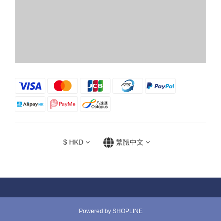
$
HKD
繁體中文
Powered by SHOPLINE