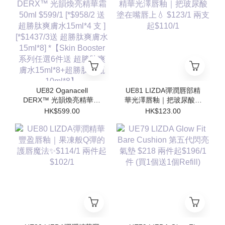
水15ml*8] *【Skin
水15ml*8] *【Skin
Booster 系列任選6件送
Booster 系列任選6件送
超勝肽爽膚水15ml*8+超
超勝肽爽膚水15ml*8+超
勝肽安瓶10ml*8】
勝肽安瓶10ml*8】
UE82 Oganacell
UE81 LIZDA彈潤唇部精
DERX™ 光韻煥亮精華霜
華光澤唇釉｜把玻尿酸塗
50ml $599/1 [*$958/2 送
在嘴唇上💧 $123/1 兩支
HK$599.00
HK$123.00
超勝肽爽膚水15ml*4 支 ]
起$110/1
[*$1437/3送 超勝肽爽膚
水15ml*8] *【Skin
Booster 系列任選6件送
超勝肽爽膚水15ml*8+超
勝肽安瓶10ml*8】