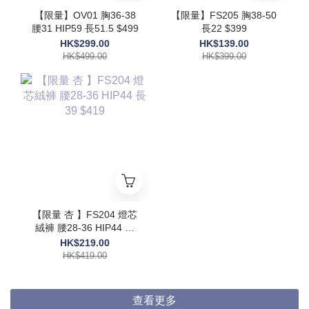
【限量】OV01 胸36-38
【限量】FS205 胸38-50
腰31 HIP59 長51.5 $499
長22 $399
HK$299.00
HK$139.00
HK$499.00
HK$399.00
【限量 杏 】FS204 燈芯
絨褲 腰28-36 HIP44 長
39 $419
HK$219.00
HK$419.00
查看更多