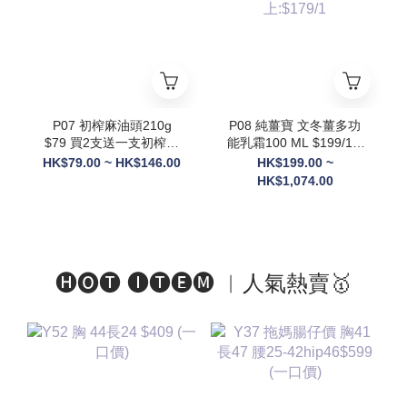
則隨機送3罐貨裝
+Ratusan健康搖搖杯(顏
色隨機) x1+電動自攪拌
杯 x1 +限量Scott限定吊
飾(隨機顏色) x1】
P07 初榨麻油頭210g
P08 純薑寶 文冬薑多功
$79 買2支送一支初榨麻
能乳霜100 ML $199/1 2
油50g
件以上: $189/1 3件以
HK$79.00 ~ HK$146.00
HK$199.00 ~
上:$179/1
HK$1,074.00
🅗🅞🅣 🅘🅣🅔🅜 ︱人氣熱賣🥇