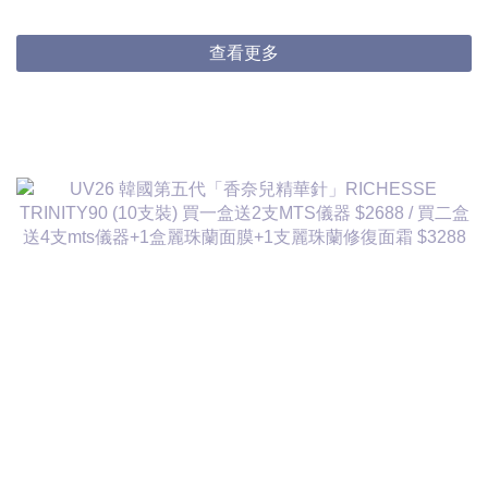
3件起$824/1
查看更多