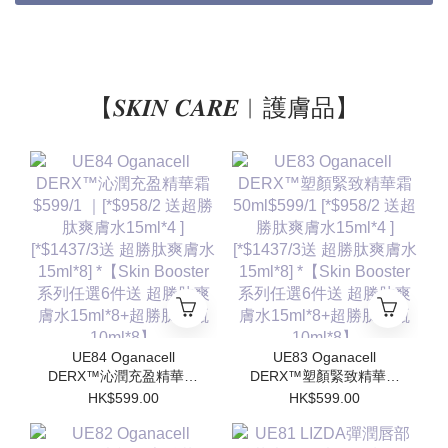
【𝑺𝑲𝑰𝑵 𝑪𝑨𝑹𝑬︱護膚品】
UE84 Oganacell
UE83 Oganacell
DERX™沁潤充盈精華霜
DERX™塑顏緊致精華霜
$599/1 ｜[*$958/2 送超
50ml$599/1 [*$958/2 送
HK$599.00
HK$599.00
勝肽爽膚水15ml*4 ]
超勝肽爽膚水15ml*4 ]
[*$1437/3送 超勝肽爽膚
[*$1437/3送 超勝肽爽膚