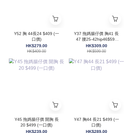
Y52 胸 44長24 $409 (一
Y37 拖媽腸仔價 胸41 長
口價)
47 腰25-42hip46$599
(一口價)
HK$279.00
HK$309.00
HK$409.00
HK$599.00
Y45 拖媽腸仔價 開胸 長
Y47 胸44 長21 $499 (一
20 $499 (一口價)
口價)
HK$239.00
HK$289.00