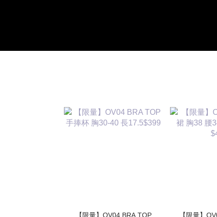
【限量】OV04 BRA TOP
【限量】OV03 高質