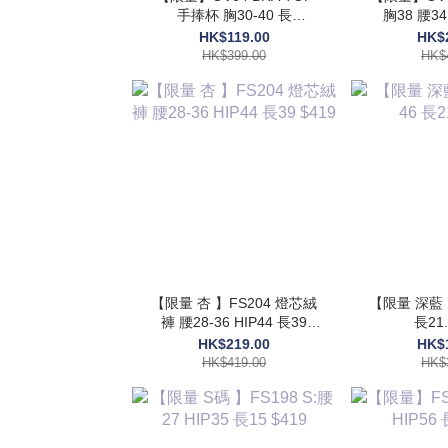
手捧杯 胸30-40 長
胸38 腰34 HIP54 長48
17.5$399
$
HK$119.00
HK$
HK$399.00
HK$
【限量 杏 】FS204 燈芯絨
【限量 深藍 
褲 腰28-36 HIP44 長39
長21.
$419
HK$219.00
HK$
HK$419.00
HK$