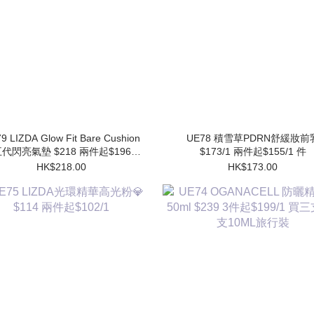
9 LIZDA Glow Fit Bare Cushion
UE78 積雪草PDRN舒緩妝前乳
代閃亮氣墊 $218 兩件起$196/1
$173/1 兩件起$155/1 件
件 (買1個送1個Refill)
HK$218.00
HK$173.00