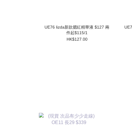
UE76 lizda新款腮紅精華液 $127 兩
UE
件起$115/1
HK$127.00