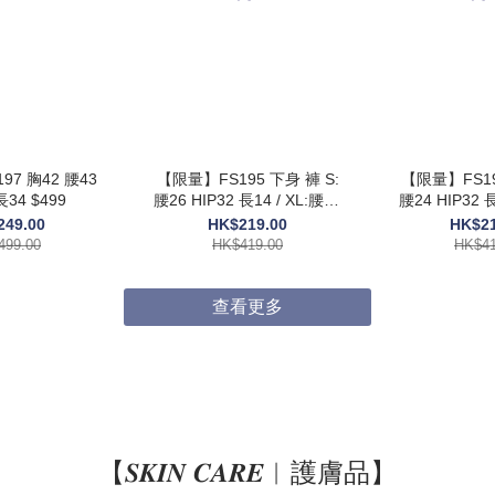
 腰43
【限量】FS195 下身 褲 S:
【限量】FS194 下身褲
IP56 長34 $499
腰26 HIP32 長14 / XL:腰30
腰24 HIP32 長14 / 
HIP36 長15 $419
HIP33 長1
249.00
HK$219.00
HK$21
499.00
HK$419.00
HK$41
查看更多
【𝑺𝑲𝑰𝑵 𝑪𝑨𝑹𝑬︱護膚品】