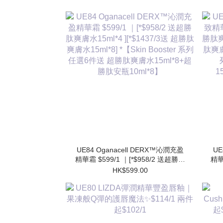
UE84 Oganacell DERX™沁潤充盈
UE
精華霜 $599/1 ｜[*$958/2 送超勝肽
精華
爽膚水15ml*4 ][*$1437/3送 超勝肽
肽爽
HK$599.00
爽膚水15ml*8] *【Skin Booster 系列
肽爽膚
任選6件送 超勝肽爽膚水15ml*8+超
勝肽安瓶10ml*8】