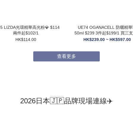
75 LIZDA光環精華高光粉💎 $114
UE74 OGANACELL 防曬精華乳
兩件起$102/1
50ml $239 3件起$199/1 買三支送6
支10ML旅行裝
HK$114.00
HK$239.00 ~ HK$597.00
查看更多
2026日本🇯🇵品牌現場連線✈️