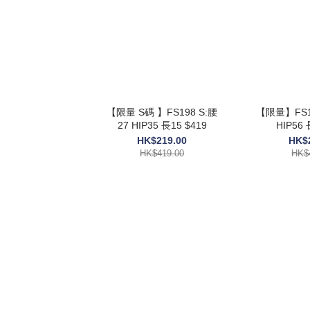
【限量 S碼 】FS198 S:腰
【限量】FS197 胸42
27 HIP35 長15 $419
H
HK$219.00
HK$
HK$419.00
HK$