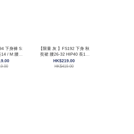
 S:
【限量 灰 】FS192 下身 秋
M:腰26
奘裙 腰26-32 HIP40 長17
4.5 $419
$419
9.00
HK$219.00
9.00
HK$419.00