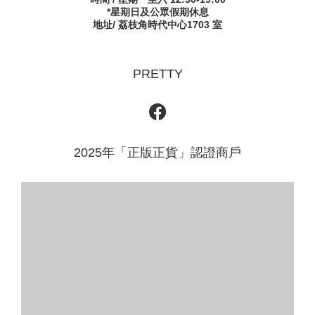
*星期日及公眾假期休息
地址/ 荔枝角時代中心1703 室
PRETTY
2025年「正版正貨」認證商戶