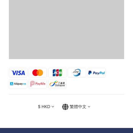
$
HKD
繁體中文