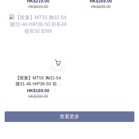
HK$219.00
HK$269.00
HK$419.00
HK$499.00
【限量】MT55 胸32-54
腰31-46 HIP38-50 前長
48 後長50 $399
HK$169.00
HK$399.00
查看更多