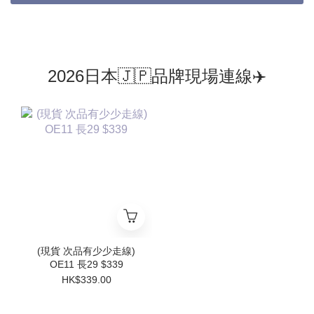
2026日本🇯🇵品牌現場連線✈️
(現貨 次品有少少走線)
OE11 長29 $339
HK$339.00