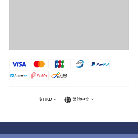
$
HKD
繁體中文