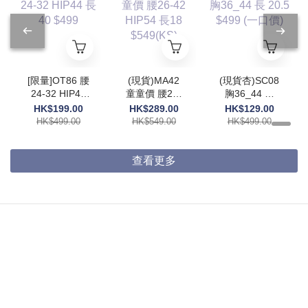
[限量]OT86 腰
(現貨)MA42
(現貨杏)SC08
24-32 HIP44
童童價 腰26-
胸36_44 長
長40 $499
42 HIP54 長
20.5 $499 (一
HK$199.00
HK$289.00
HK$129.00
18 $549(KS)
口價)
HK$499.00
HK$549.00
HK$499.00
查看更多