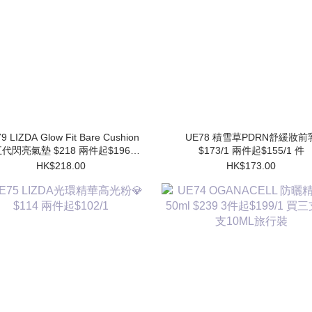
9 LIZDA Glow Fit Bare Cushion
UE78 積雪草PDRN舒緩妝前乳
代閃亮氣墊 $218 兩件起$196/1
$173/1 兩件起$155/1 件
件 (買1個送1個Refill)
HK$218.00
HK$173.00