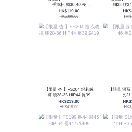
手捧杯 胸30-40 長
胸38 腰34 HIP54 長48
17.5$399
$
HK$119.00
HK$
HK$399.00
HK$
【限量 杏 】FS204 燈芯絨
【限量 深藍 
褲 腰28-36 HIP44 長39
長21.
$419
HK$219.00
HK$
HK$419.00
HK$