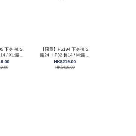
 下身 褲 S:
【限量】FS194 下身褲 S:
L:腰30
腰24 HIP32 長14 / M:腰26
15 $419
HIP33 長14.5 $419
9.00
HK$219.00
9.00
HK$419.00