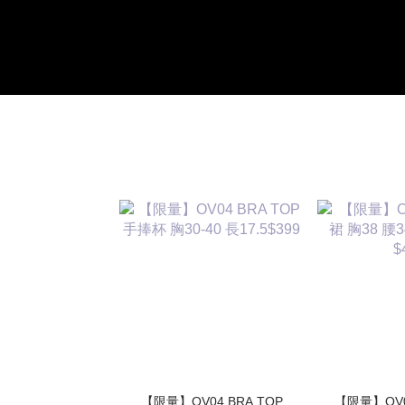
【限量】OV04 BRA TOP
【限量】OV03 高質