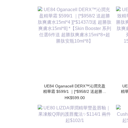
UE84 Oganacell DERX™沁潤充盈
UE
精華霜 $599/1 ｜[*$958/2 送超勝肽
精華
爽膚水15ml*4 ][*$1437/3送 超勝肽
肽爽
HK$599.00
爽膚水15ml*8] *【Skin Booster 系列
肽爽膚
任選6件送 超勝肽爽膚水15ml*8+超
勝肽安瓶10ml*8】