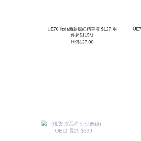
UE76 lizda新款腮紅精華液 $127 兩
UE
件起$115/1
HK$127.00