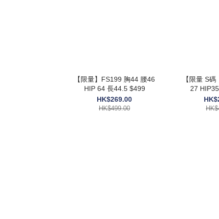
【限量】FS199 胸44 腰46
【限量 S碼 
HIP 64 長44.5 $499
27 HIP3
HK$269.00
HK$
HK$499.00
HK$