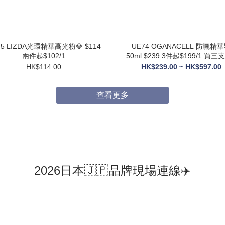
75 LIZDA光環精華高光粉💎 $114
UE74 OGANACELL 防曬精華乳
兩件起$102/1
50ml $239 3件起$199/1 買三支送6
支10ML旅行裝
HK$114.00
HK$239.00 ~ HK$597.00
查看更多
2026日本🇯🇵品牌現場連線✈️