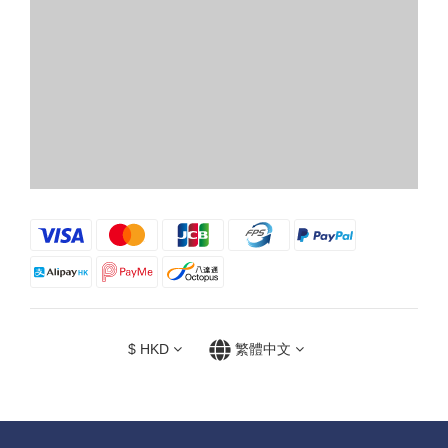
$
HKD
繁體中文