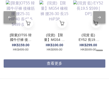
[限量]OT55 韓
(現貨) 【限
(現貨 藍)
國牛仔褲 後橡
量】MG54 橡
EY52 長19.5
筋腰 腰25-31
根褲 腰26-30
$599 [ DP]
HK$159.00
HK$100.00
HK$299.00
HIP40 長40.5
長15 HiP38
HK$499.00
HK$999.00
HK$599.00
$499 (DP)
查看更多