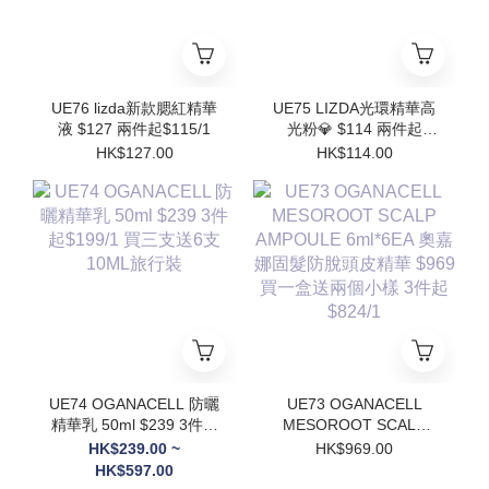
UE76 lizda新款腮紅精華
UE75 LIZDA光環精華高
液 $127 兩件起$115/1
光粉💎 $114 兩件起
$102/1
HK$127.00
HK$114.00
UE74 OGANACELL 防曬
UE73 OGANACELL
精華乳 50ml $239 3件起
MESOROOT SCALP
$199/1 買三支送6支
AMPOULE 6ml*6EA 奧
HK$239.00 ~
HK$969.00
10ML旅行裝
嘉娜固髮防脫頭皮精華
HK$597.00
$969 買一盒送兩個小樣