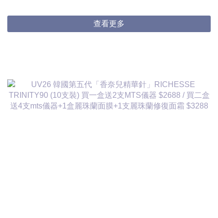
3件起$824/1
查看更多