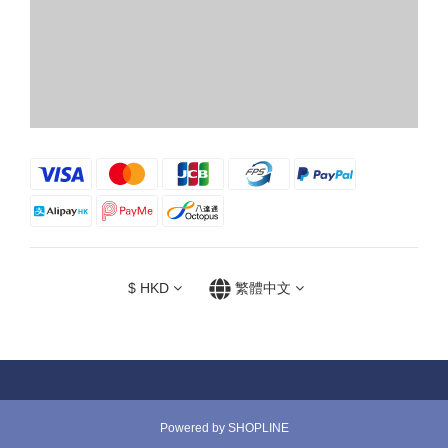
$
HKD
繁體中文
Powered by SHOPLINE