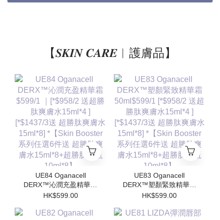
【𝑺𝑲𝑰𝑵 𝑪𝑨𝑹𝑬︱護膚品】
UE84 Oganacell
UE83 Oganacell
DERX™沁潤充盈精華霜
DERX™塑顏緊致精華霜
$599/1 ｜[*$958/2 送超
50ml$599/1 [*$958/2 送
HK$599.00
HK$599.00
勝肽爽膚水15ml*4 ]
超勝肽爽膚水15ml*4 ]
[*$1437/3送 超勝肽爽膚
[*$1437/3送 超勝肽爽膚