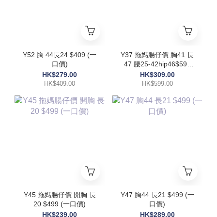
Y52 胸 44長24 $409 (一
Y37 拖媽腸仔價 胸41 長
口價)
47 腰25-42hip46$599
(一口價)
HK$279.00
HK$309.00
HK$409.00
HK$599.00
Y45 拖媽腸仔價 開胸 長
Y47 胸44 長21 $499 (一
20 $499 (一口價)
口價)
HK$239.00
HK$289.00