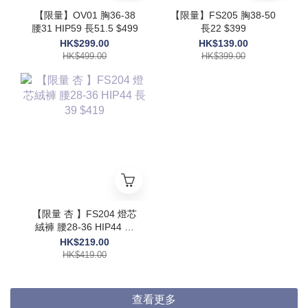
【限量】OV01 胸36-38
【限量】FS205 胸38-50
腰31 HIP59 長51.5 $499
長22 $399
HK$299.00
HK$139.00
HK$499.00
HK$399.00
【限量 杏 】FS204 燈芯
絨褲 腰28-36 HIP44 長
39 $419
HK$219.00
HK$419.00
查看更多