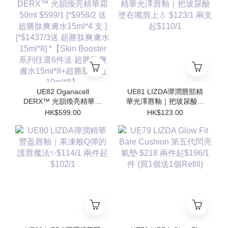
水15ml*8] *【Skin
水15ml*8] *【Skin
Booster 系列任選6件送
Booster 系列任選6件送
超勝肽爽膚水15ml*8+超
超勝肽爽膚水15ml*8+超
勝肽安瓶10ml*8】
勝肽安瓶10ml*8】
UE82 Oganacell
UE81 LIZDA彈潤唇部精
DERX™ 光韻煥亮精華霜
華光澤唇釉｜把玻尿酸塗
50ml $599/1 [*$958/2 送
在嘴唇上💧 $123/1 兩支
HK$599.00
HK$123.00
超勝肽爽膚水15ml*4 支 ]
起$110/1
[*$1437/3送 超勝肽爽膚
水15ml*8] *【Skin
Booster 系列任選6件送
超勝肽爽膚水15ml*8+超
勝肽安瓶10ml*8】