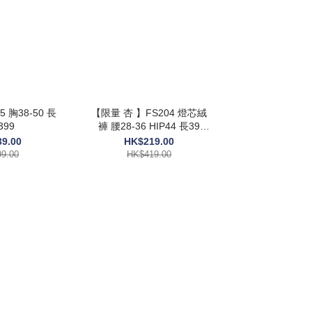
 胸38-50 長
【限量 杏 】FS204 燈芯絨
399
褲 腰28-36 HIP44 長39
$419
9.00
HK$219.00
9.00
HK$419.00