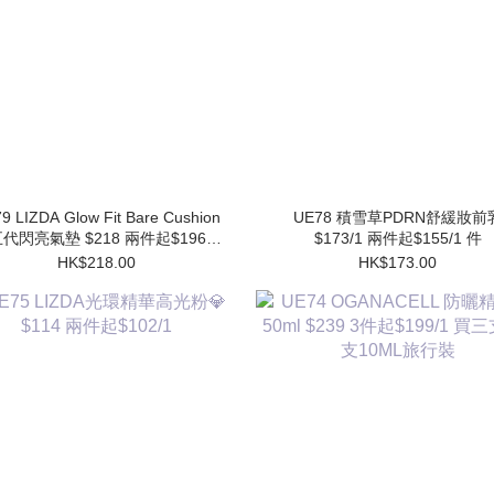
9 LIZDA Glow Fit Bare Cushion
UE78 積雪草PDRN舒緩妝前乳
代閃亮氣墊 $218 兩件起$196/1
$173/1 兩件起$155/1 件
件 (買1個送1個Refill)
HK$218.00
HK$173.00