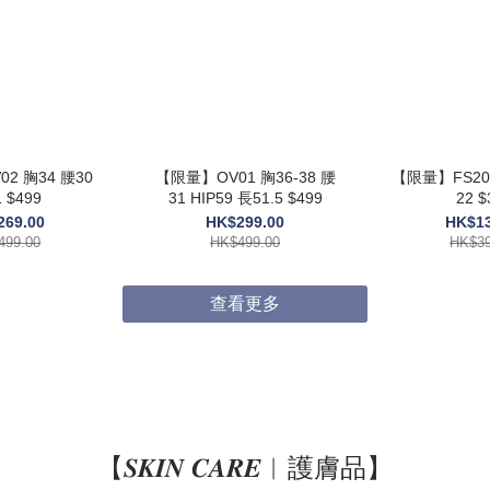
2 胸34 腰30
【限量】OV01 胸36-38 腰
【限量】FS205
 $499
31 HIP59 長51.5 $499
22 $
269.00
HK$299.00
HK$13
499.00
HK$499.00
HK$39
查看更多
【𝑺𝑲𝑰𝑵 𝑪𝑨𝑹𝑬︱護膚品】