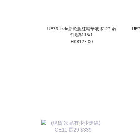
UE76 lizda新款腮紅精華液 $127 兩
UE
件起$115/1
HK$127.00