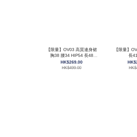
【限量】OV03 高質連身裙
【限量】OV0
胸38 腰34 HIP54 長48
長41
$499
HK$269.00
HK$
HK$499.00
HK$