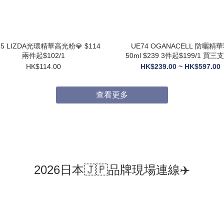
75 LIZDA光環精華高光粉💎 $114
UE74 OGANACELL 防曬精華乳
兩件起$102/1
50ml $239 3件起$199/1 買三支送6
支10ML旅行裝
HK$114.00
HK$239.00 ~ HK$597.00
查看更多
2026日本🇯🇵品牌現場連線✈️