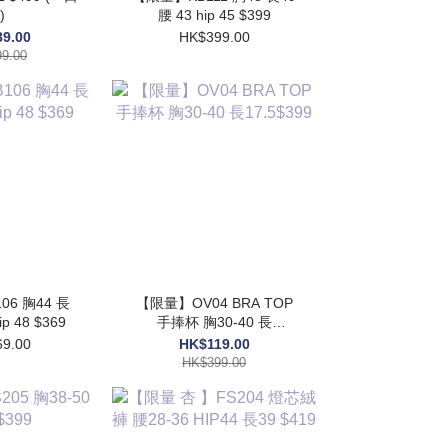
)
腰 43 hip 45 $399
9.00
HK$399.00
9.00
6 胸44 長
【限量】OV04 BRA TOP
ip 48 $369
手捧杯 胸30-40 長
17.5$399
9.00
HK$119.00
HK$399.00