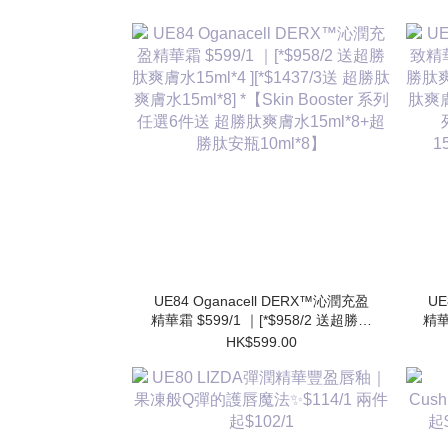
UE84 Oganacell DERX™沁潤充盈
UE
精華霜 $599/1 ｜[*$958/2 送超勝肽
精華
爽膚水15ml*4 ][*$1437/3送 超勝肽
肽爽
HK$599.00
爽膚水15ml*8] *【Skin Booster 系列
肽爽膚
任選6件送 超勝肽爽膚水15ml*8+超
勝肽安瓶10ml*8】