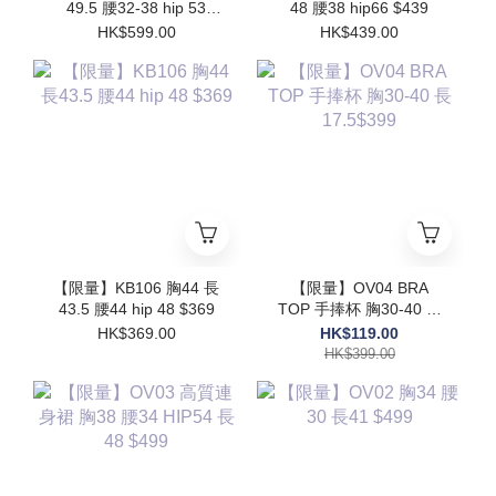
49.5 腰32-38 hip 53
48 腰38 hip66 $439
$599
HK$599.00
HK$439.00
【限量】KB106 胸44 長
【限量】OV04 BRA
43.5 腰44 hip 48 $369
TOP 手捧杯 胸30-40 長
17.5$399
HK$369.00
HK$119.00
HK$399.00