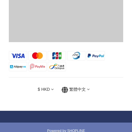
$
HKD
繁體中文
Powered by SHOPLINE