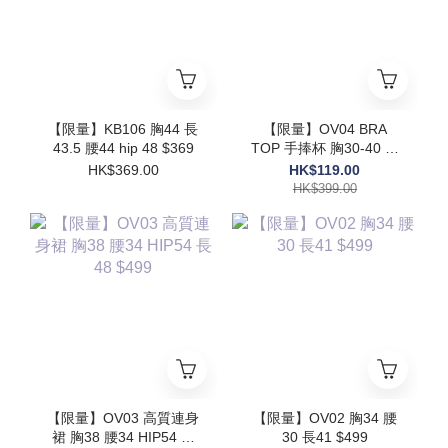
【限量】KB106 胸44 長
【限量】OV04 BRA
43.5 腰44 hip 48 $369
TOP 手捧杯 胸30-40 長
17.5$399
HK$369.00
HK$119.00
HK$399.00
【限量】OV03 高質連身
【限量】OV02 胸34 腰
裙 胸38 腰34 HIP54 長
30 長41 $499