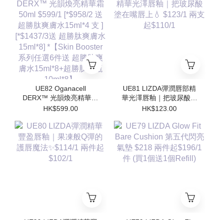
水15ml*8] *【Skin
水15ml*8] *【Skin
Booster 系列任選6件送
Booster 系列任選6件送
超勝肽爽膚水15ml*8+超
超勝肽爽膚水15ml*8+超
勝肽安瓶10ml*8】
勝肽安瓶10ml*8】
UE82 Oganacell
UE81 LIZDA彈潤唇部精
DERX™ 光韻煥亮精華霜
華光澤唇釉｜把玻尿酸塗
50ml $599/1 [*$958/2 送
在嘴唇上💧 $123/1 兩支
HK$599.00
HK$123.00
超勝肽爽膚水15ml*4 支 ]
起$110/1
[*$1437/3送 超勝肽爽膚
水15ml*8] *【Skin
Booster 系列任選6件送
超勝肽爽膚水15ml*8+超
勝肽安瓶10ml*8】