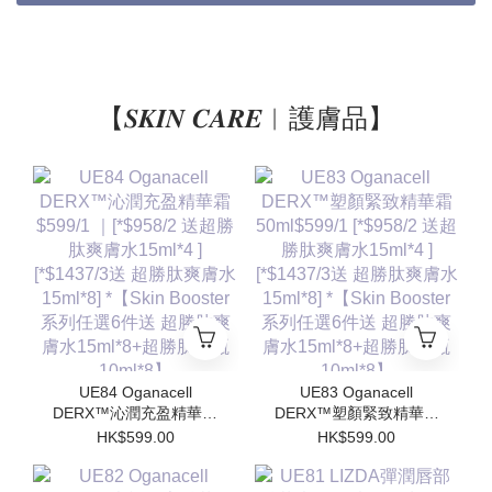
【𝑺𝑲𝑰𝑵 𝑪𝑨𝑹𝑬︱護膚品】
UE84 Oganacell
UE83 Oganacell
DERX™沁潤充盈精華霜
DERX™塑顏緊致精華霜
$599/1 ｜[*$958/2 送超
50ml$599/1 [*$958/2 送
HK$599.00
HK$599.00
勝肽爽膚水15ml*4 ]
超勝肽爽膚水15ml*4 ]
[*$1437/3送 超勝肽爽膚
[*$1437/3送 超勝肽爽膚