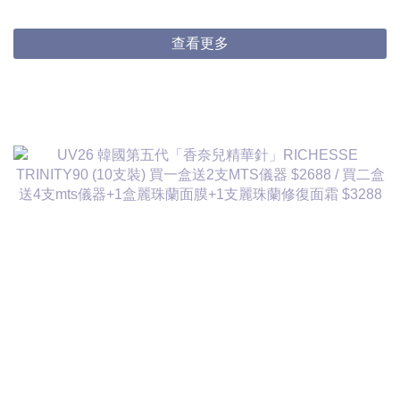
3件起$824/1
查看更多