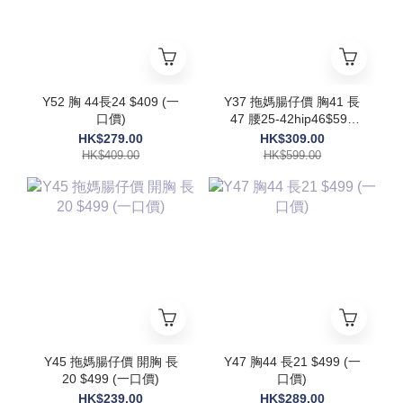
Y52 胸 44長24 $409 (一
Y37 拖媽腸仔價 胸41 長
口價)
47 腰25-42hip46$599
(一口價)
HK$279.00
HK$309.00
HK$409.00
HK$599.00
Y45 拖媽腸仔價 開胸 長
Y47 胸44 長21 $499 (一
20 $499 (一口價)
口價)
HK$239.00
HK$289.00