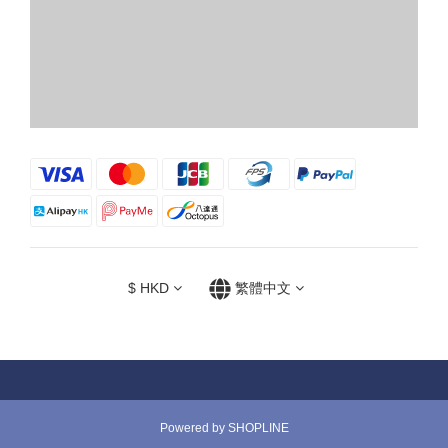
$
HKD
繁體中文
Powered by SHOPLINE