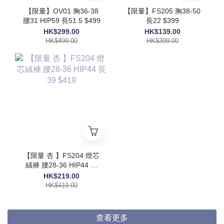
【限量】OV01 胸36-38
【限量】FS205 胸38-50
腰31 HIP59 長51.5 $499
長22 $399
HK$299.00
HK$139.00
HK$499.00
HK$399.00
【限量 杏 】FS204 燈芯
絨褲 腰28-36 HIP44 長
39 $419
HK$219.00
HK$419.00
查看更多