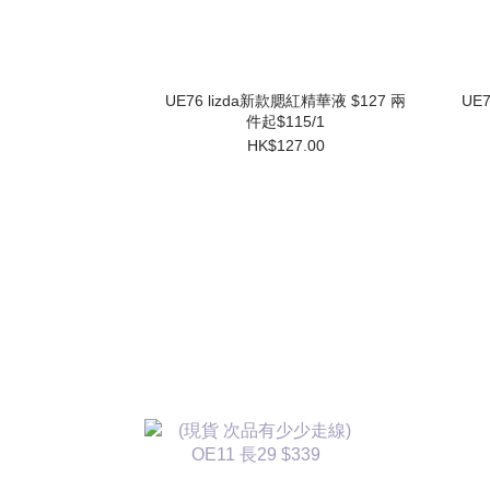
UE76 lizda新款腮紅精華液 $127 兩
UE
件起$115/1
HK$127.00