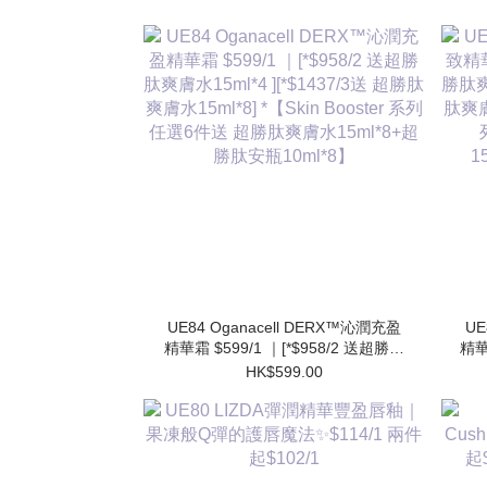
UE84 Oganacell DERX™沁潤充盈
UE
精華霜 $599/1 ｜[*$958/2 送超勝肽
精華
爽膚水15ml*4 ][*$1437/3送 超勝肽
肽爽
HK$599.00
爽膚水15ml*8] *【Skin Booster 系列
肽爽膚
任選6件送 超勝肽爽膚水15ml*8+超
勝肽安瓶10ml*8】