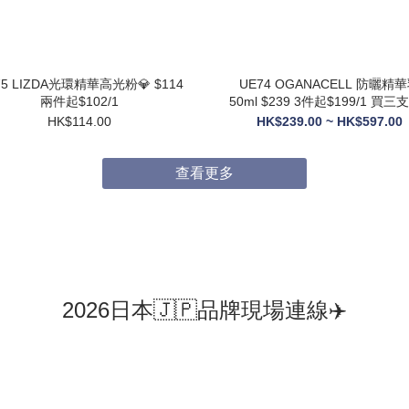
75 LIZDA光環精華高光粉💎 $114
UE74 OGANACELL 防曬精華乳
兩件起$102/1
50ml $239 3件起$199/1 買三支送6
支10ML旅行裝
HK$114.00
HK$239.00 ~ HK$597.00
查看更多
2026日本🇯🇵品牌現場連線✈️