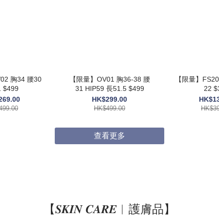
2 胸34 腰30
【限量】OV01 胸36-38 腰
【限量】FS205
 $499
31 HIP59 長51.5 $499
22 $
269.00
HK$299.00
HK$13
499.00
HK$499.00
HK$39
查看更多
【𝑺𝑲𝑰𝑵 𝑪𝑨𝑹𝑬︱護膚品】