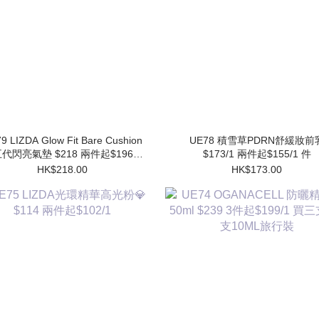
9 LIZDA Glow Fit Bare Cushion
UE78 積雪草PDRN舒緩妝前乳
代閃亮氣墊 $218 兩件起$196/1
$173/1 兩件起$155/1 件
件 (買1個送1個Refill)
HK$218.00
HK$173.00