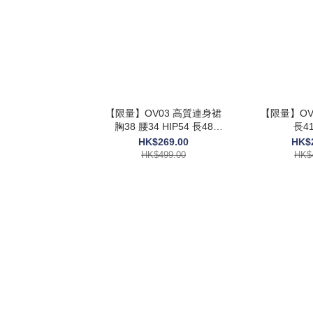
【限量】OV03 高質連身裙
【限量】OV0
胸38 腰34 HIP54 長48
長41
$499
HK$269.00
HK$
HK$499.00
HK$