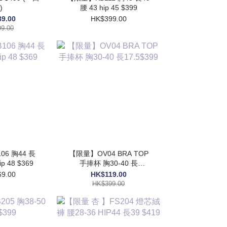
)
腰 43 hip 45 $399
9.00
HK$399.00
9.00
6 胸44 長
【限量】OV04 BRA TOP
ip 48 $369
手捧杯 胸30-40 長
17.5$399
9.00
HK$119.00
HK$399.00