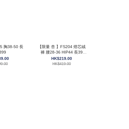
 胸38-50 長
【限量 杏 】FS204 燈芯絨
399
褲 腰28-36 HIP44 長39
$419
9.00
HK$219.00
9.00
HK$419.00