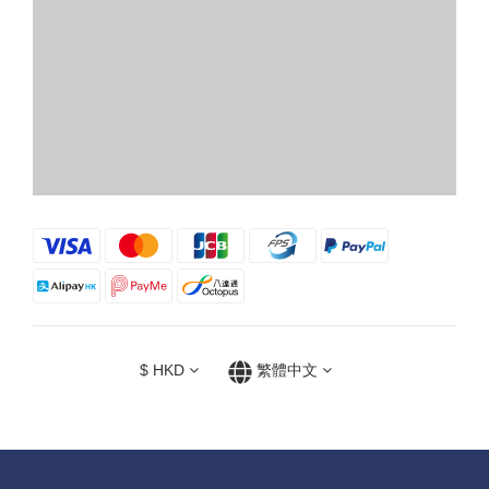
$
HKD
繁體中文