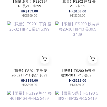
【限量 深藍 】FS203 胸
【限量】FS202 胸42 長
46 長21.5 $399
21.5 $399
HK$159.00
HK$159.00
HK$399.00
HK$399.00
【限量】FS201 下身 腰
【限量】FS200 秋裝褲
26-32 HIP41 長14 $399
腰28-38 HIP43 長39.5
$439
HK$199.00
HK$219.00
HK$399.00
HK$439.00