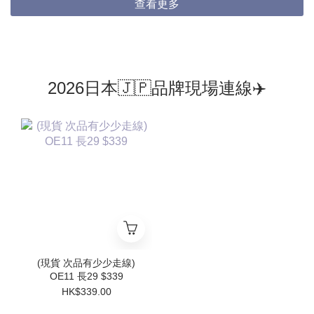
查看更多
2026日本🇯🇵品牌現場連線✈️
(現貨 次品有少少走線)
OE11 長29 $339
HK$339.00