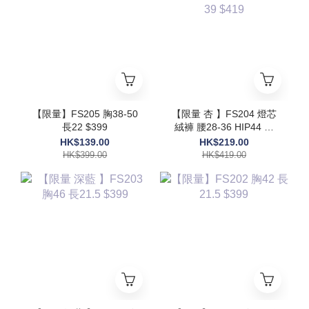
【限量】FS205 胸38-50
【限量 杏 】FS204 燈芯
長22 $399
絨褲 腰28-36 HIP44 長
39 $419
HK$139.00
HK$219.00
HK$399.00
HK$419.00