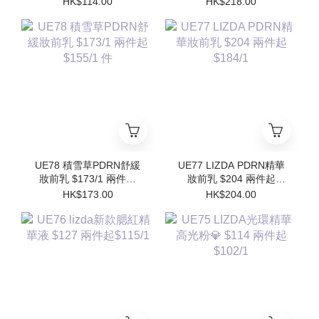
HK$114.00
HK$218.00
$102/1
$196/1件 (買1個送1個
Refill)
UE78 積雪草PDRN舒緩
UE77 LIZDA PDRN精華
妝前乳 $173/1 兩件起
妝前乳 $204 兩件起
$155/1 件
$184/1
HK$173.00
HK$204.00