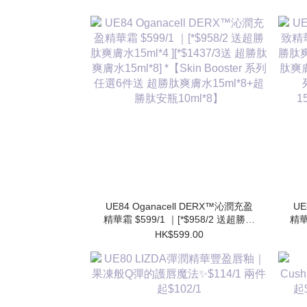
UE84 Oganacell DERX™沁潤充盈
UE
精華霜 $599/1 ｜[*$958/2 送超勝肽
精華
爽膚水15ml*4 ][*$1437/3送 超勝肽
肽爽
HK$599.00
爽膚水15ml*8] *【Skin Booster 系列
肽爽膚
任選6件送 超勝肽爽膚水15ml*8+超
勝肽安瓶10ml*8】