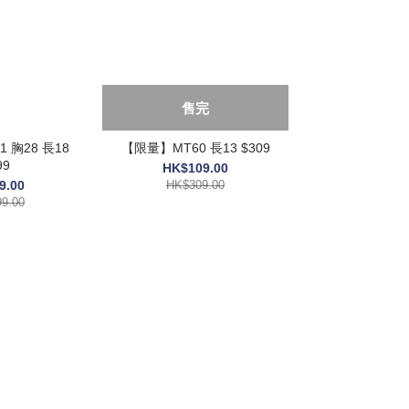
售完
 胸28 長18
【限量】MT60 長13 $309
99
HK$109.00
9.00
HK$309.00
9.00