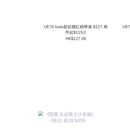
UE76 lizda新款腮紅精華液 $127 兩
UE
件起$115/1
HK$127.00