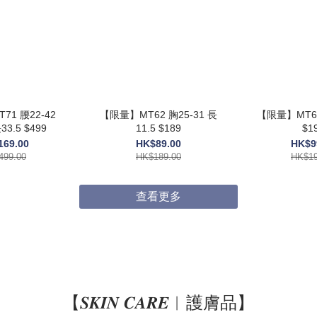
71 腰22-42
【限量】MT62 胸25-31 長
【限量】MT61
33.5 $499
11.5 $189
$1
169.00
HK$89.00
HK$9
499.00
HK$189.00
HK$19
查看更多
【𝑺𝑲𝑰𝑵 𝑪𝑨𝑹𝑬︱護膚品】