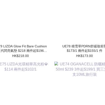
9 LIZDA Glow Fit Bare Cushion
UE78 積雪草PDRN舒緩妝前乳
代閃亮氣墊 $218 兩件起$196/1
$173/1 兩件起$155/1 件
件 (買1個送1個Refill)
HK$218.00
HK$173.00