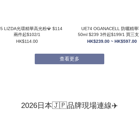
75 LIZDA光環精華高光粉💎 $114
UE74 OGANACELL 防曬精華乳
兩件起$102/1
50ml $239 3件起$199/1 買三支送6
支10ML旅行裝
HK$114.00
HK$239.00 ~ HK$597.00
查看更多
2026日本🇯🇵品牌現場連線✈️