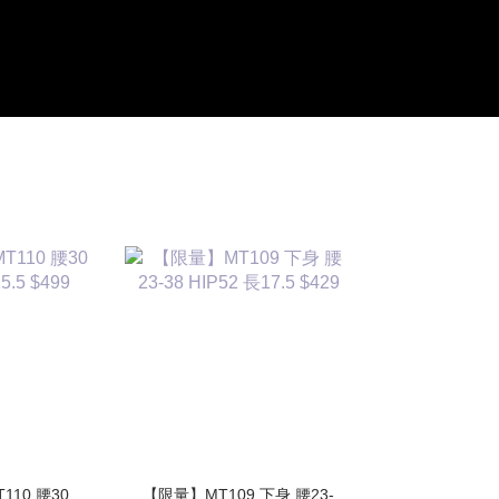
110 腰30
【限量】MT109 下身 腰23-