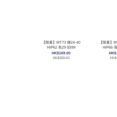
【限量】MT73 腰24-40
【限量】MT
HIP62 長29 $399
HIP66 長
HK$169.00
HK$
HK$399.00
HK$