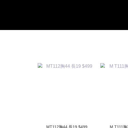
MT112胸44 長19 $499
M T111胸