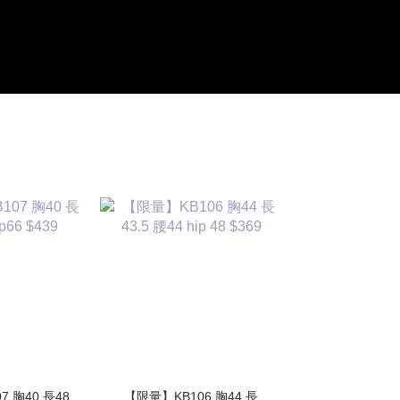
 胸40 長48
【限量】KB106 胸44 長