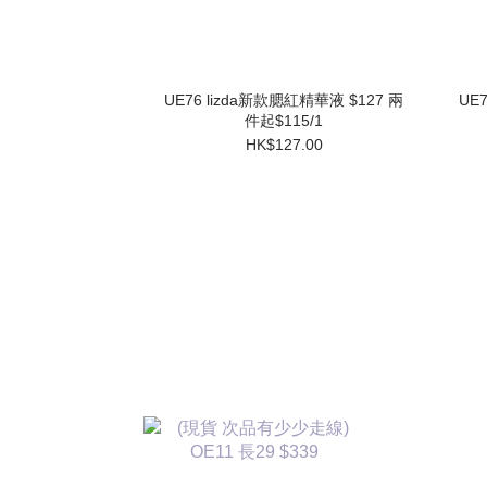
UE76 lizda新款腮紅精華液 $127 兩
UE
件起$115/1
HK$127.00