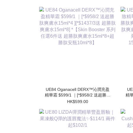
UE84 Oganacell DERX™沁潤充盈
UE
精華霜 $599/1 ｜[*$958/2 送超勝肽
精華
爽膚水15ml*4 ][*$1437/3送 超勝肽
肽爽
HK$599.00
爽膚水15ml*8] *【Skin Booster 系列
肽爽膚
任選6件送 超勝肽爽膚水15ml*8+超
勝肽安瓶10ml*8】