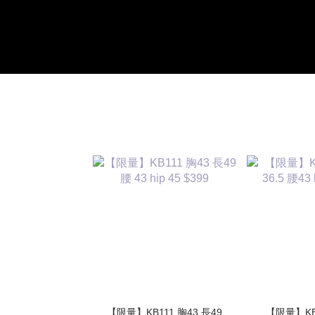
【限量】KB111 胸43 長49
【限量】KB1