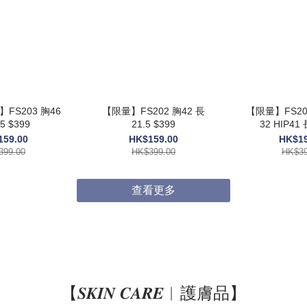
】FS203 胸46
【限量】FS202 胸42 長
【限量】FS201
5 $399
21.5 $399
32 HIP41 
159.00
HK$159.00
HK$19
399.00
HK$399.00
HK$39
查看更多
【𝑺𝑲𝑰𝑵 𝑪𝑨𝑹𝑬︱護膚品】