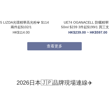
75 LIZDA光環精華高光粉💎 $114
UE74 OGANACELL 防曬精華乳
兩件起$102/1
50ml $239 3件起$199/1 買三支送6
支10ML旅行裝
HK$114.00
HK$239.00 ~ HK$597.00
查看更多
2026日本🇯🇵品牌現場連線✈️