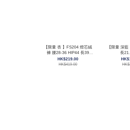
【限量 杏 】FS204 燈芯絨
【限量 深藍 
褲 腰28-36 HIP44 長39
長21.
$419
HK$219.00
HK$
HK$419.00
HK$