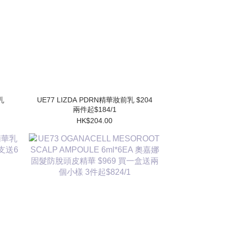
UE77 LIZDA PDRN精華妝前乳 $204
兩件起$184/1
HK$204.00