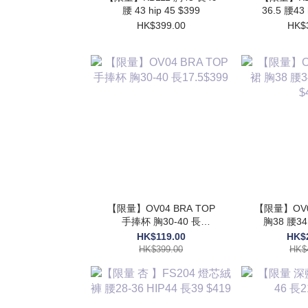
腰 43 hip 45 $399
36.5 腰43 
HK$399.00
HK$
【限量】OV04 BRA TOP
【限量】OV03 高質
手捧杯 胸30-40 長
胸38 腰34 HIP54 長48
17.5$399
$
HK$119.00
HK$
HK$399.00
HK$