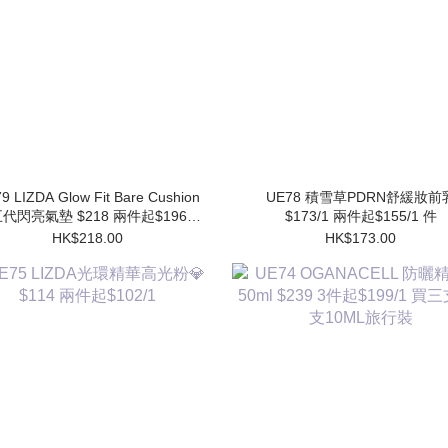
9 LIZDA Glow Fit Bare Cushion
UE78 積雪草PDRN舒緩妝前乳
代閃亮氣墊 $218 兩件起$196/1
$173/1 兩件起$155/1 件
件 (買1個送1個Refill)
HK$218.00
HK$173.00