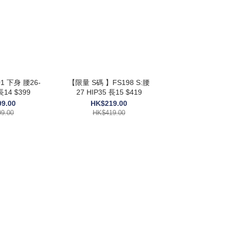
 下身 腰26-
【限量 S碼 】FS198 S:腰
長14 $399
27 HIP35 長15 $419
9.00
HK$219.00
9.00
HK$419.00