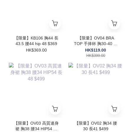
【限量】KB106 胸44 長
【限量】OV04 BRA
43.5 腰44 hip 48 $369
TOP 手捧杯 胸30-40 長
17.5$399
HK$369.00
HK$119.00
HK$399.00
【限量】OV03 高質連身
【限量】OV02 胸34 腰
裙 胸38 腰34 HIP54 長
30 長41 $499