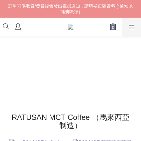
訂單可供取貨/發貨後會發出電郵通知，請填妥正確資料 (*通知以
訂單可供取貨/發貨後會發出電郵通知，請填妥正確資料 (*通知以
電郵為準)
電郵為準)
𝓌ℯ𝓁𝒸ℴ𝓂ℯ!
訂單可供取貨/發貨後會發出電郵通知，請填妥正確資料 (*通知以
電郵為準)
RATUSAN MCT Coffee （馬來西亞
制造）