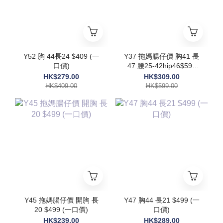
Y52 胸 44長24 $409 (一
Y37 拖媽腸仔價 胸41 長
口價)
47 腰25-42hip46$599
(一口價)
HK$279.00
HK$309.00
HK$409.00
HK$599.00
Y45 拖媽腸仔價 開胸 長
Y47 胸44 長21 $499 (一
20 $499 (一口價)
口價)
HK$239.00
HK$289.00