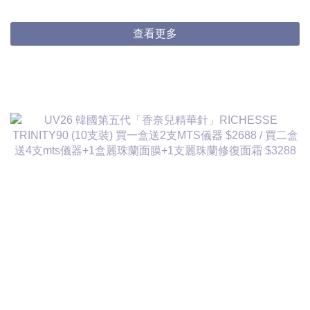
3件起$824/1
查看更多