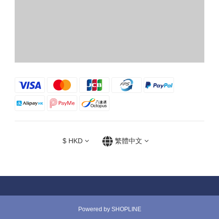
$
HKD
繁體中文
Powered by SHOPLINE