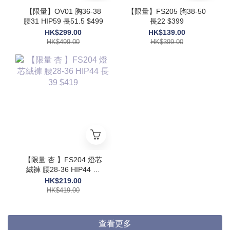
【限量】OV01 胸36-38
【限量】FS205 胸38-50
腰31 HIP59 長51.5 $499
長22 $399
HK$299.00
HK$139.00
HK$499.00
HK$399.00
【限量 杏 】FS204 燈芯
絨褲 腰28-36 HIP44 長
39 $419
HK$219.00
HK$419.00
查看更多