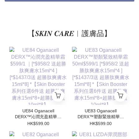
【𝑺𝑲𝑰𝑵 𝑪𝑨𝑹𝑬︱護膚品】
UE84 Oganacell
UE83 Oganacell
DERX™沁潤充盈精華霜
DERX™塑顏緊致精華霜
$599/1 ｜[*$958/2 送超
50ml$599/1 [*$958/2 送
HK$599.00
HK$599.00
勝肽爽膚水15ml*4 ]
超勝肽爽膚水15ml*4 ]
[*$1437/3送 超勝肽爽膚
[*$1437/3送 超勝肽爽膚