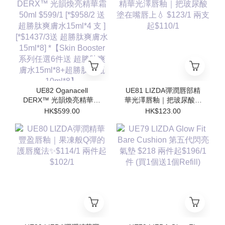
水15ml*8] *【Skin
水15ml*8] *【Skin
Booster 系列任選6件送
Booster 系列任選6件送
超勝肽爽膚水15ml*8+超
超勝肽爽膚水15ml*8+超
勝肽安瓶10ml*8】
勝肽安瓶10ml*8】
UE82 Oganacell
UE81 LIZDA彈潤唇部精
DERX™ 光韻煥亮精華霜
華光澤唇釉｜把玻尿酸塗
50ml $599/1 [*$958/2 送
在嘴唇上💧 $123/1 兩支
HK$599.00
HK$123.00
超勝肽爽膚水15ml*4 支 ]
起$110/1
[*$1437/3送 超勝肽爽膚
水15ml*8] *【Skin
Booster 系列任選6件送
超勝肽爽膚水15ml*8+超
勝肽安瓶10ml*8】