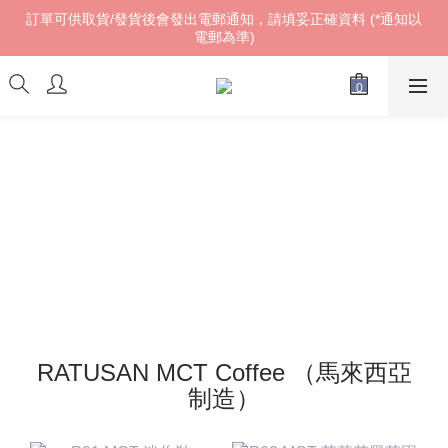
訂單可供取貨/發貨後會發出電郵通知，請填妥正確資料 (*通知以
訂單可供取貨/發貨後會發出電郵通知，請填妥正確資料 (*通知以
電郵為準)
電郵為準)
𝓌ℯ𝓁𝒸ℴ𝓂ℯ!
訂單可供取貨/發貨後會發出電郵通知，請填妥正確資料 (*通知以
電郵為準)
RATUSAN MCT Coffee （馬來西亞
制造）