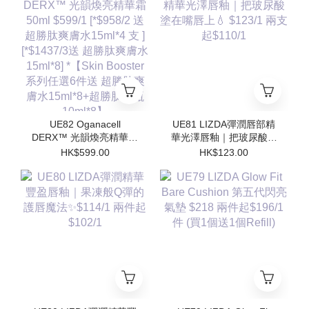
水15ml*8] *【Skin
水15ml*8] *【Skin
Booster 系列任選6件送
Booster 系列任選6件送
超勝肽爽膚水15ml*8+超
超勝肽爽膚水15ml*8+超
勝肽安瓶10ml*8】
勝肽安瓶10ml*8】
UE82 Oganacell
UE81 LIZDA彈潤唇部精
DERX™ 光韻煥亮精華霜
華光澤唇釉｜把玻尿酸塗
50ml $599/1 [*$958/2 送
在嘴唇上💧 $123/1 兩支
HK$599.00
HK$123.00
超勝肽爽膚水15ml*4 支 ]
起$110/1
[*$1437/3送 超勝肽爽膚
水15ml*8] *【Skin
Booster 系列任選6件送
超勝肽爽膚水15ml*8+超
勝肽安瓶10ml*8】