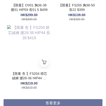
【限量】OV01 胸36-38
【限量】FS205 胸38-50
腰31 HIP59 長51.5 $499
長22 $399
HK$299.00
HK$139.00
HK$499.00
HK$399.00
【限量 杏 】FS204 燈芯
絨褲 腰28-36 HIP44 長
39 $419
HK$219.00
HK$419.00
查看更多