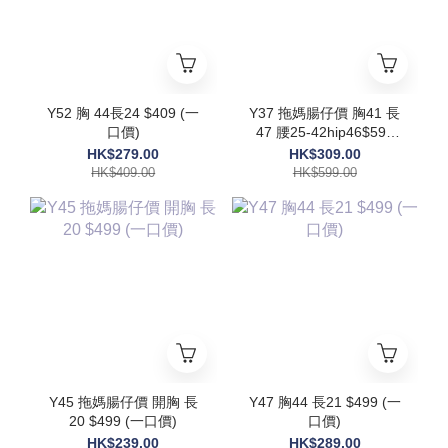
Y52 胸 44長24 $409 (一
Y37 拖媽腸仔價 胸41 長
口價)
47 腰25-42hip46$599
(一口價)
HK$279.00
HK$309.00
HK$409.00
HK$599.00
Y45 拖媽腸仔價 開胸 長
Y47 胸44 長21 $499 (一
20 $499 (一口價)
口價)
HK$239.00
HK$289.00