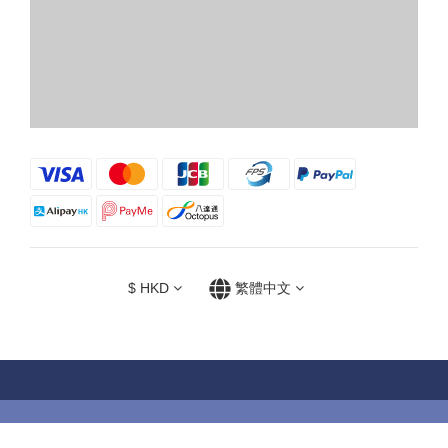
$
HKD
繁體中文
Powered by SHOPLINE