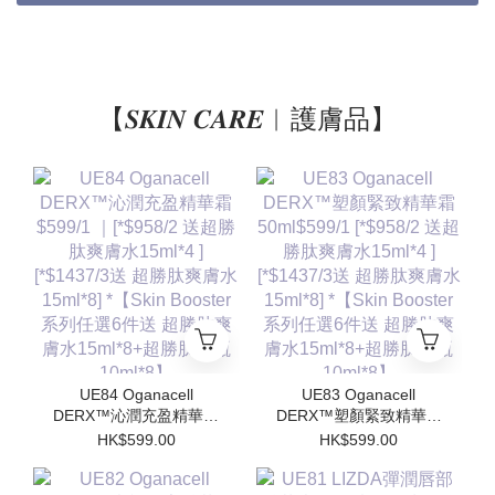
【𝑺𝑲𝑰𝑵 𝑪𝑨𝑹𝑬︱護膚品】
UE84 Oganacell
UE83 Oganacell
DERX™沁潤充盈精華霜
DERX™塑顏緊致精華霜
$599/1 ｜[*$958/2 送超
50ml$599/1 [*$958/2 送
HK$599.00
HK$599.00
勝肽爽膚水15ml*4 ]
超勝肽爽膚水15ml*4 ]
[*$1437/3送 超勝肽爽膚
[*$1437/3送 超勝肽爽膚