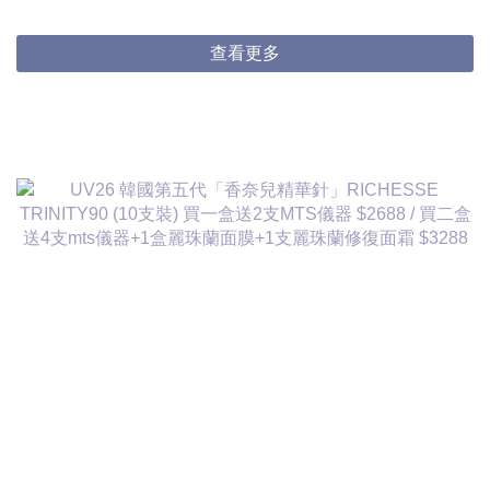
3件起$824/1
查看更多