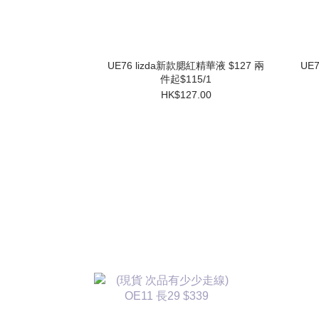
UE76 lizda新款腮紅精華液 $127 兩
UE
件起$115/1
HK$127.00