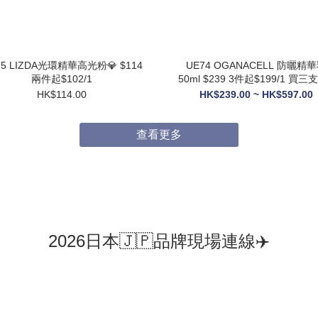
75 LIZDA光環精華高光粉💎 $114
UE74 OGANACELL 防曬精華乳
兩件起$102/1
50ml $239 3件起$199/1 買三支送6
支10ML旅行裝
HK$114.00
HK$239.00 ~ HK$597.00
查看更多
2026日本🇯🇵品牌現場連線✈️