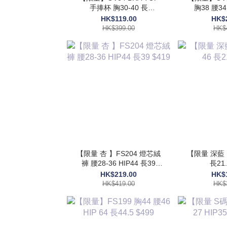
手捧杯 胸30-40 長
胸38 腰34 HIP54 長48
17.5$399
$
HK$119.00
HK$
HK$399.00
HK$
【限量 杏 】FS204 燈芯絨
【限量 深藍 
褲 腰28-36 HIP44 長39
長21.
$419
HK$219.00
HK$
HK$419.00
HK$