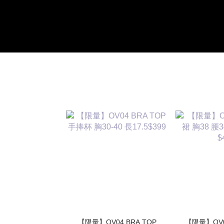
【限量】OV04 BRA TOP
【限量】OV03 高質