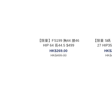
【限量】FS199 胸44 腰46
【限量 S碼 
HIP 64 長44.5 $499
27 HIP3
HK$269.00
HK$
HK$499.00
HK$