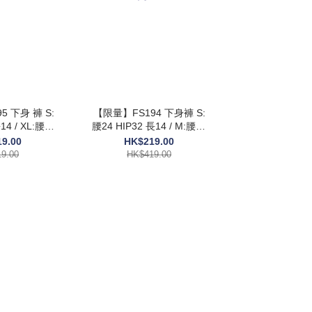
 下身 褲 S:
【限量】FS194 下身褲 S:
L:腰30
腰24 HIP32 長14 / M:腰26
15 $419
HIP33 長14.5 $419
9.00
HK$219.00
9.00
HK$419.00