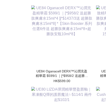
UE84 Oganacell DERX™沁潤充盈
UE
精華霜 $599/1 ｜[*$958/2 送超勝肽
精華
爽膚水15ml*4 ][*$1437/3送 超勝肽
肽爽
HK$599.00
爽膚水15ml*8] *【Skin Booster 系列
肽爽膚
任選6件送 超勝肽爽膚水15ml*8+超
勝肽安瓶10ml*8】