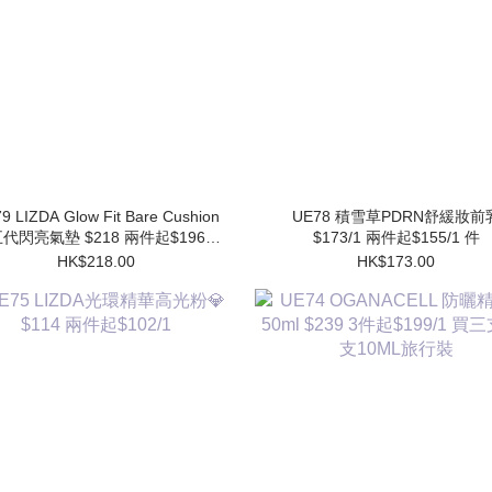
9 LIZDA Glow Fit Bare Cushion
UE78 積雪草PDRN舒緩妝前乳
代閃亮氣墊 $218 兩件起$196/1
$173/1 兩件起$155/1 件
件 (買1個送1個Refill)
HK$218.00
HK$173.00