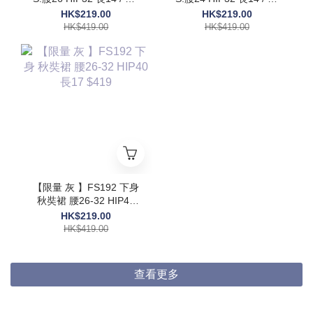
腰30 HIP36 長15 $419
腰26 HIP33 長14.5 $419
HK$219.00
HK$219.00
HK$419.00
HK$419.00
【限量 灰 】FS192 下身
秋奘裙 腰26-32 HIP40
長17 $419
HK$219.00
HK$419.00
查看更多