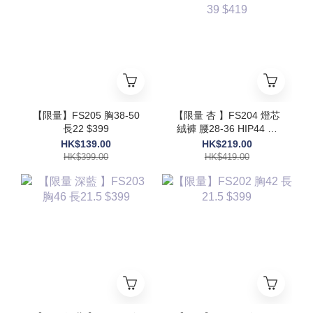
【限量】FS205 胸38-50
【限量 杏 】FS204 燈芯
長22 $399
絨褲 腰28-36 HIP44 長
39 $419
HK$139.00
HK$219.00
HK$399.00
HK$419.00