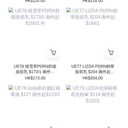
HK$114.00
HK$218.00
$102/1
$196/1件 (買1個送1個
Refill)
UE78 積雪草PDRN舒緩
UE77 LIZDA PDRN精華
妝前乳 $173/1 兩件起
妝前乳 $204 兩件起
$155/1 件
$184/1
HK$173.00
HK$204.00