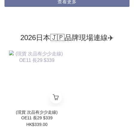
查看更多
2026日本🇯🇵品牌現場連線✈️
(現貨 次品有少少走線)
OE11 長29 $339
HK$339.00