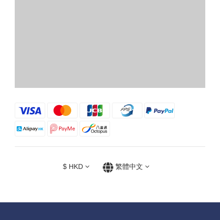
$
HKD
繁體中文