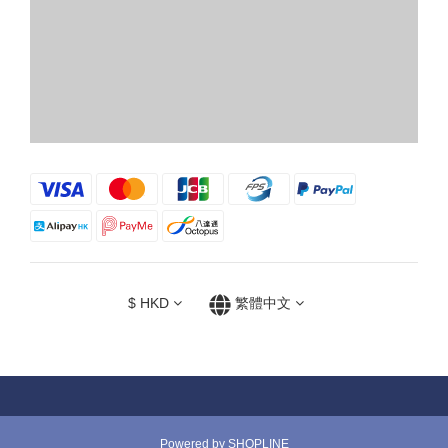
$
HKD
繁體中文
Powered by SHOPLINE