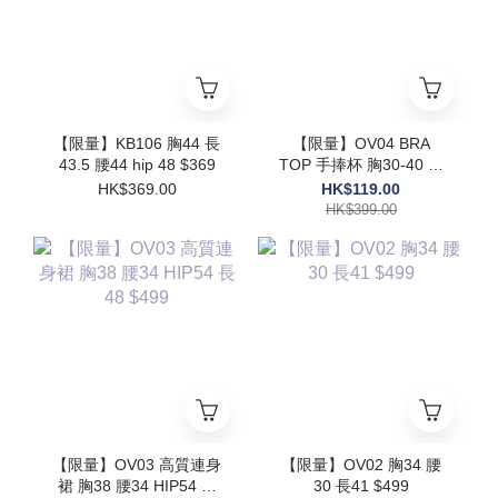
【限量】KB106 胸44 長
【限量】OV04 BRA
43.5 腰44 hip 48 $369
TOP 手捧杯 胸30-40 長
17.5$399
HK$369.00
HK$119.00
HK$399.00
【限量】OV03 高質連身
【限量】OV02 胸34 腰
裙 胸38 腰34 HIP54 長
30 長41 $499