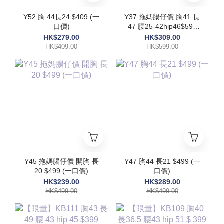
Y52 胸 44長24 $409 (一
Y37 拖媽腸仔價 胸41 長
口價)
47 腰25-42hip46$599
(一口價)
HK$279.00
HK$309.00
HK$409.00
HK$599.00
Y45 拖媽腸仔價 開胸 長
Y47 胸44 長21 $499 (一
20 $499 (一口價)
口價)
HK$239.00
HK$289.00
HK$499.00
HK$499.00