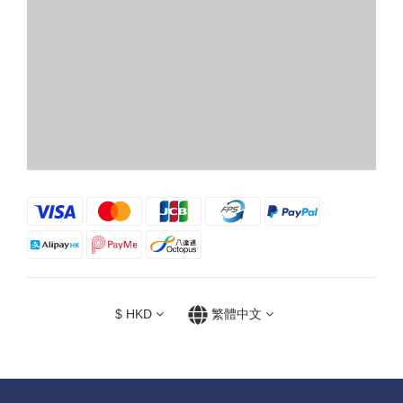
$
HKD
繁體中文