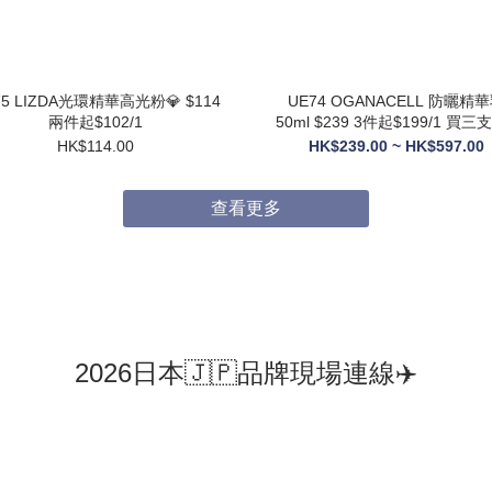
75 LIZDA光環精華高光粉💎 $114
UE74 OGANACELL 防曬精華乳
兩件起$102/1
50ml $239 3件起$199/1 買三支送6
支10ML旅行裝
HK$114.00
HK$239.00 ~ HK$597.00
查看更多
2026日本🇯🇵品牌現場連線✈️