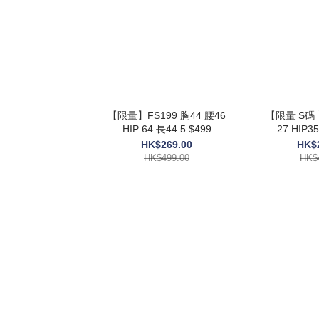
【限量】FS199 胸44 腰46
【限量 S碼 
HIP 64 長44.5 $499
27 HIP3
HK$269.00
HK$
HK$499.00
HK$