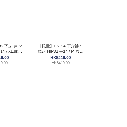
 下身 褲 S:
【限量】FS194 下身褲 S:
L:腰30
腰24 HIP32 長14 / M:腰26
15 $419
HIP33 長14.5 $419
9.00
HK$219.00
9.00
HK$419.00