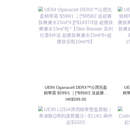
UE84 Oganacell DERX™沁潤充盈
UE
精華霜 $599/1 ｜[*$958/2 送超勝肽
精華
爽膚水15ml*4 ][*$1437/3送 超勝肽
肽爽
HK$599.00
爽膚水15ml*8] *【Skin Booster 系列
肽爽膚
任選6件送 超勝肽爽膚水15ml*8+超
勝肽安瓶10ml*8】