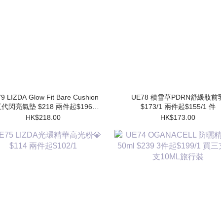
9 LIZDA Glow Fit Bare Cushion
UE78 積雪草PDRN舒緩妝前乳
代閃亮氣墊 $218 兩件起$196/1
$173/1 兩件起$155/1 件
件 (買1個送1個Refill)
HK$218.00
HK$173.00