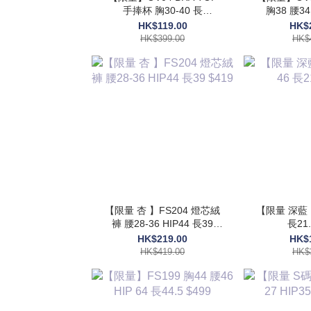
手捧杯 胸30-40 長
胸38 腰34 HIP54 長48
17.5$399
$
HK$119.00
HK$
HK$399.00
HK$
【限量 杏 】FS204 燈芯絨
【限量 深藍 
褲 腰28-36 HIP44 長39
長21.
$419
HK$219.00
HK$
HK$419.00
HK$