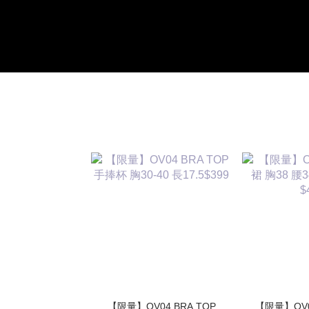
【限量】OV04 BRA TOP
【限量】OV03 高質