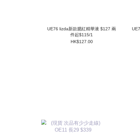
UE76 lizda新款腮紅精華液 $127 兩
UE
件起$115/1
HK$127.00