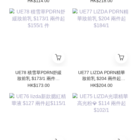
HK$114.00
HK$218.00
$102/1
$196/1件 (買1個送1個
Refill)
UE78 積雪草PDRN舒緩
UE77 LIZDA PDRN精華
妝前乳 $173/1 兩件起
妝前乳 $204 兩件起
$155/1 件
$184/1
HK$173.00
HK$204.00