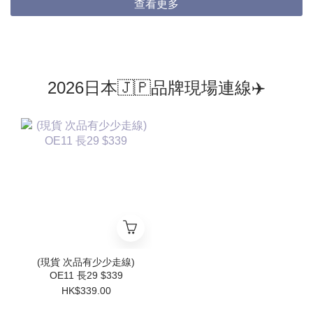
查看更多
2026日本🇯🇵品牌現場連線✈️
(現貨 次品有少少走線)
OE11 長29 $339
HK$339.00