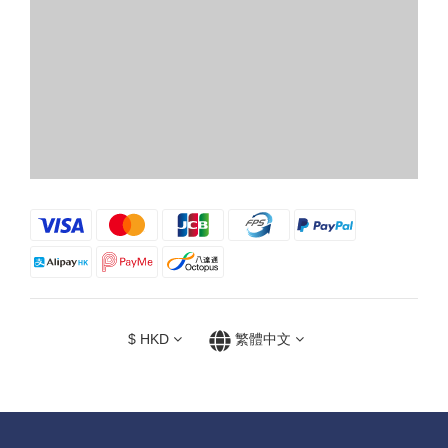
$
HKD
繁體中文