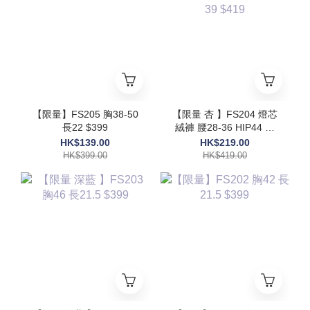
【限量】FS205 胸38-50
【限量 杏 】FS204 燈芯
長22 $399
絨褲 腰28-36 HIP44 長
39 $419
HK$139.00
HK$219.00
HK$399.00
HK$419.00