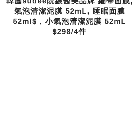
韓國sudee院線醫美品牌 繃帶面膜,
氣泡清潔泥膜 52mL, 睡眠面膜
52ml$ , 小氣泡清潔泥膜 52mL
$298/4件