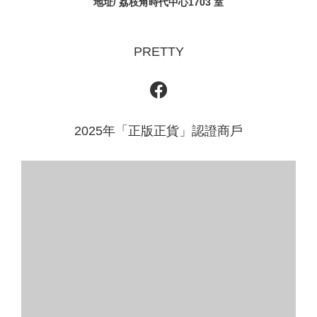
地址/ 荔枝角時代中心1703 室
PRETTY
2025年「正版正貨」認證商戶