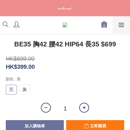
訂單可供取貨/發貨後會發出電郵通知，請填妥正確資料 (*通知以
𝓌ℯ𝓁𝒸ℴ𝓂ℯ!
電郵為準)
訂單可供取貨/發貨後會發出電郵通知，請填妥正確資料 (*通知以
電郵為準)
BE35 胸42 腰42 HIP64 長35 $699
HK$699.00
HK$399.00
顏色
: 黑
黑
灰
加入購物車
立即購買