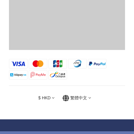
$
HKD
繁體中文