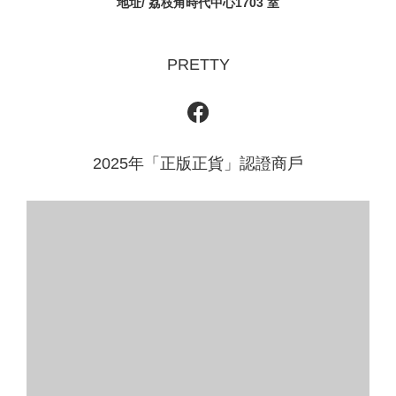
地址/ 荔枝角時代中心1703 室
PRETTY
2025年「正版正貨」認證商戶