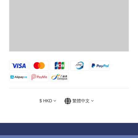
$
HKD
繁體中文