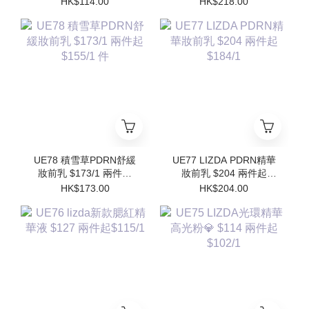
HK$114.00
HK$218.00
$102/1
$196/1件 (買1個送1個
Refill)
UE78 積雪草PDRN舒緩
UE77 LIZDA PDRN精華
妝前乳 $173/1 兩件起
妝前乳 $204 兩件起
$155/1 件
$184/1
HK$173.00
HK$204.00