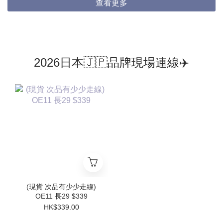
查看更多
2026日本🇯🇵品牌現場連線✈️
(現貨 次品有少少走線)
OE11 長29 $339
HK$339.00