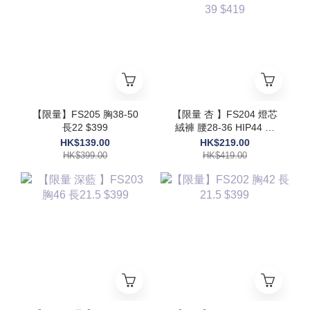
【限量】FS205 胸38-50
【限量 杏 】FS204 燈芯
長22 $399
絨褲 腰28-36 HIP44 長
39 $419
HK$139.00
HK$219.00
HK$399.00
HK$419.00