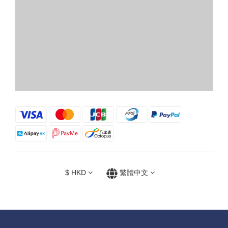
$
HKD
繁體中文