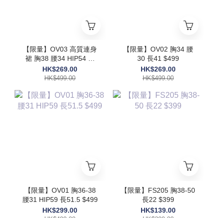
【限量】OV03 高質連身
【限量】OV02 胸34 腰
裙 胸38 腰34 HIP54 長
30 長41 $499
48 $499
HK$269.00
HK$269.00
HK$499.00
HK$499.00
【限量】OV01 胸36-38
【限量】FS205 胸38-50
腰31 HIP59 長51.5 $499
長22 $399
HK$299.00
HK$139.00