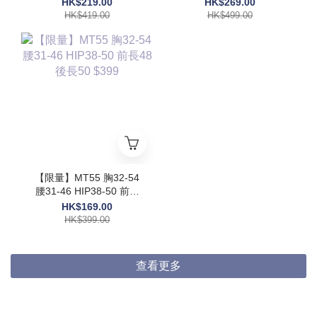
HK$219.00
HK$269.00
HK$419.00
HK$499.00
【限量】MT55 胸32-54
腰31-46 HIP38-50 前長
48 後長50 $399
HK$169.00
HK$399.00
查看更多