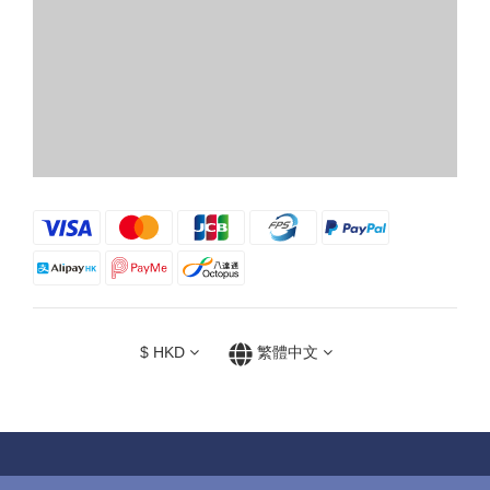
$
HKD
繁體中文