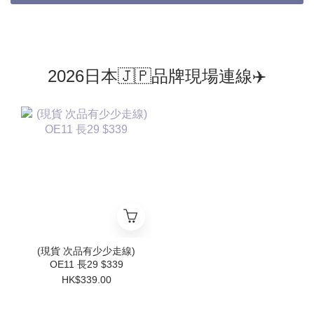
2026日本🇯🇵品牌現場連線✈️
(現貨 次品有少少走線)
OE11 長29 $339
HK$339.00