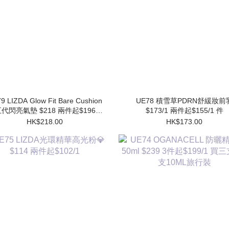
9 LIZDA Glow Fit Bare Cushion
UE78 積雪草PDRN舒緩妝前乳
代閃亮氣墊 $218 兩件起$196/1
$173/1 兩件起$155/1 件
件 (買1個送1個Refill)
HK$218.00
HK$173.00