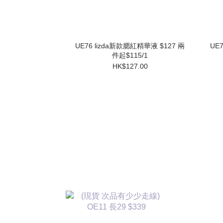
UE76 lizda新款腮紅精華液 $127 兩
UE
件起$115/1
HK$127.00