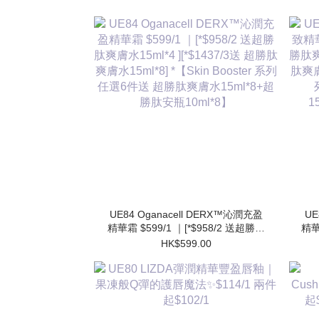
UE84 Oganacell DERX™沁潤充盈
UE
精華霜 $599/1 ｜[*$958/2 送超勝肽
精華
爽膚水15ml*4 ][*$1437/3送 超勝肽
肽爽
HK$599.00
爽膚水15ml*8] *【Skin Booster 系列
肽爽膚
任選6件送 超勝肽爽膚水15ml*8+超
勝肽安瓶10ml*8】