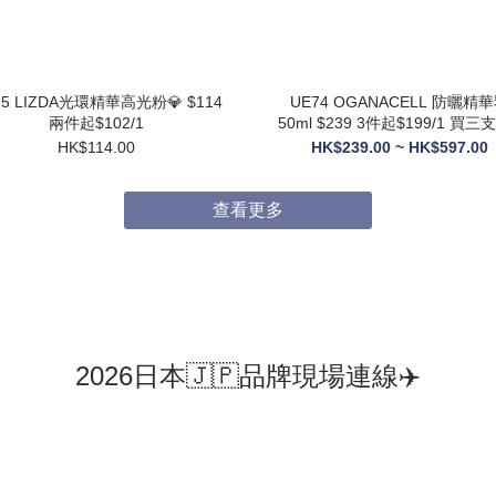
75 LIZDA光環精華高光粉💎 $114
UE74 OGANACELL 防曬精華乳
兩件起$102/1
50ml $239 3件起$199/1 買三支送6
支10ML旅行裝
HK$114.00
HK$239.00 ~ HK$597.00
查看更多
2026日本🇯🇵品牌現場連線✈️