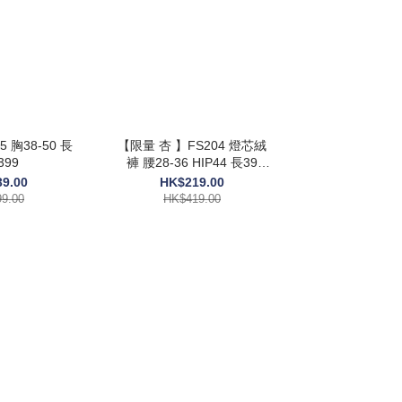
 胸38-50 長
【限量 杏 】FS204 燈芯絨
399
褲 腰28-36 HIP44 長39
$419
9.00
HK$219.00
9.00
HK$419.00