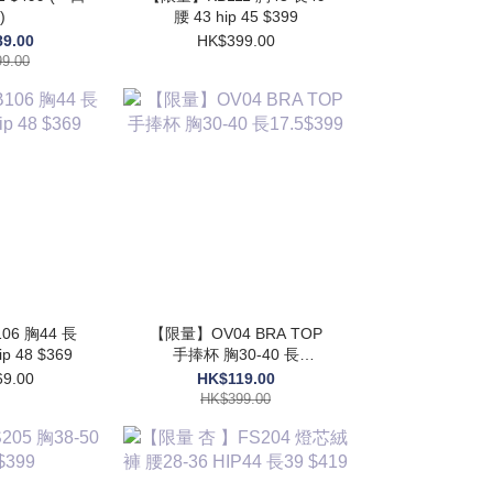
)
腰 43 hip 45 $399
9.00
HK$399.00
9.00
6 胸44 長
【限量】OV04 BRA TOP
ip 48 $369
手捧杯 胸30-40 長
17.5$399
9.00
HK$119.00
HK$399.00