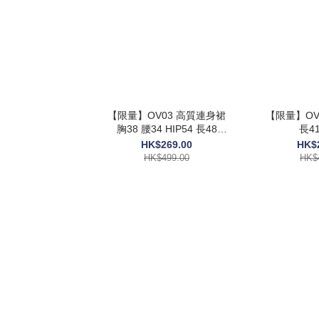
【限量】OV03 高質連身裙
【限量】OV0
胸38 腰34 HIP54 長48
長41
$499
HK$269.00
HK$
HK$499.00
HK$