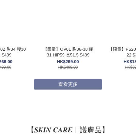
2 胸34 腰30
【限量】OV01 胸36-38 腰
【限量】FS205
 $499
31 HIP59 長51.5 $499
22 $
269.00
HK$299.00
HK$13
499.00
HK$499.00
HK$39
查看更多
【𝑺𝑲𝑰𝑵 𝑪𝑨𝑹𝑬︱護膚品】