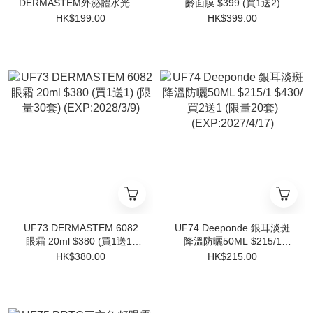
DERMASTEM外泌體⽔光 ⾯
齡面膜 $399 (買1送2)
膜⼀盒五⽚ $199/1 $398/4
HK$199.00
HK$399.00
盒(買2送2) (EXP:2028/3/31)
UF73 DERMASTEM 6082
UF74 Deeponde 銀耳淡斑
眼霜 20ml $380 (買1送1)
降溫防曬50ML $215/1
(限量30套) (EXP:2028/3/9)
$430/買2送1 (限量20套)
HK$380.00
HK$215.00
(EXP:2027/4/17)