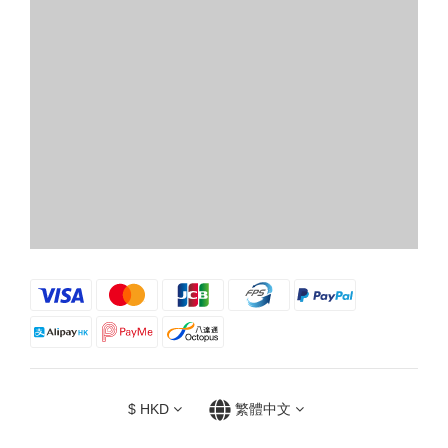
$
HKD
繁體中文