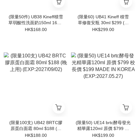
(限量50件) UB38 Kineff積雪
(限量60) UB41 Kineff 積雪
草弱酸性洗面奶150ml 168/1
草修復安瓶 30ml $299 (買
$299 (買一送一)
一送一) (限量20套)
HK$168.00
HK$299.00
(EXP:2027/06/04)
(EXP:2026/6/25)
(限量100支) UB42 BRTC膠
(限量50) UE14 brtc酵母發光
原蛋白面霜 80ml $188 (晚
精華露120ml 原價 $799 校
上用) (EXP:2027/09/02)
長價 $199 MADE IN
HK$188.00
HK$199.00