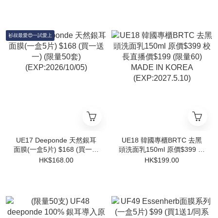
KOREA (EXP:2027.05.27)
衫叔最愛😍一試愛上
UE17 Deeponde 天然銀耳
UE18 韓國專櫃BRTC 去黑
面膜(一盒5片) $168 (買一送
頭洗面乳150ml 原價$399 校
一) (限量50套)
長直播價$199 (限量60)
HK$168.00
HK$199.00
(EXP:2026/10/05)
MADE IN KOREA
(EXP:2027.5.10)