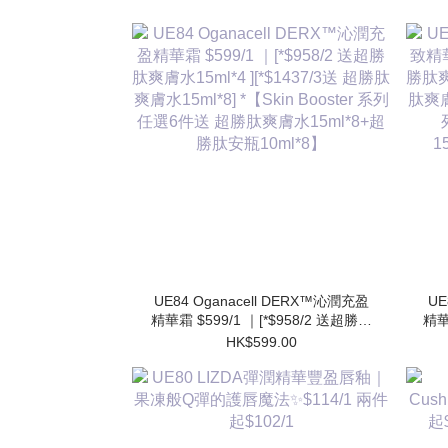
UE84 Oganacell DERX™沁潤充盈
UE
精華霜 $599/1 ｜[*$958/2 送超勝肽
精華
爽膚水15ml*4 ][*$1437/3送 超勝肽
肽爽
HK$599.00
爽膚水15ml*8] *【Skin Booster 系列
肽爽膚
任選6件送 超勝肽爽膚水15ml*8+超
勝肽安瓶10ml*8】