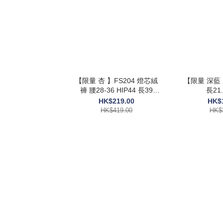
【限量 杏 】FS204 燈芯絨
【限量 深藍 
褲 腰28-36 HIP44 長39
長21.
$419
HK$219.00
HK$
HK$419.00
HK$