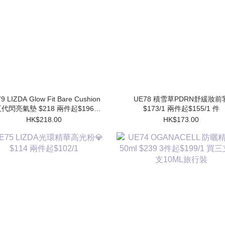
9 LIZDA Glow Fit Bare Cushion
UE78 積雪草PDRN舒緩妝前乳
代閃亮氣墊 $218 兩件起$196/1
$173/1 兩件起$155/1 件
件 (買1個送1個Refill)
HK$218.00
HK$173.00