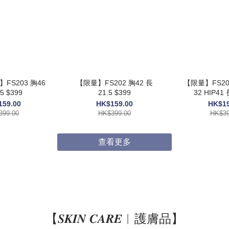
】FS203 胸46
【限量】FS202 胸42 長
【限量】FS201
5 $399
21.5 $399
32 HIP41 
159.00
HK$159.00
HK$19
399.00
HK$399.00
HK$39
查看更多
【𝑺𝑲𝑰𝑵 𝑪𝑨𝑹𝑬︱護膚品】