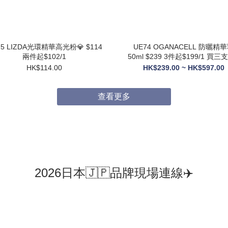
75 LIZDA光環精華高光粉💎 $114
UE74 OGANACELL 防曬精華乳
兩件起$102/1
50ml $239 3件起$199/1 買三支送6
支10ML旅行裝
HK$114.00
HK$239.00 ~ HK$597.00
查看更多
2026日本🇯🇵品牌現場連線✈️