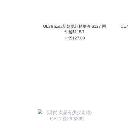
UE76 lizda新款腮紅精華液 $127 兩
UE
件起$115/1
HK$127.00