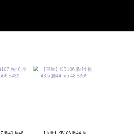
 胸40 長48
【限量】KB106 胸44 長