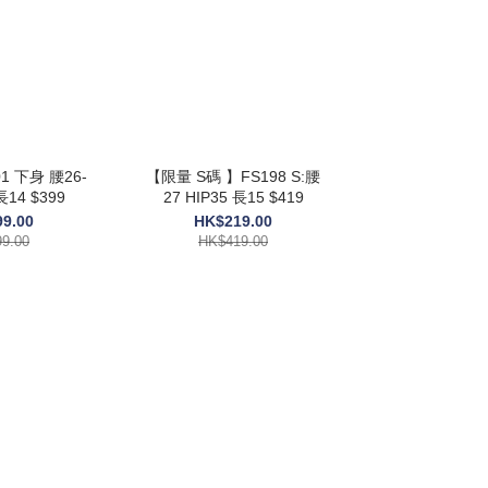
 下身 腰26-
【限量 S碼 】FS198 S:腰
長14 $399
27 HIP35 長15 $419
9.00
HK$219.00
9.00
HK$419.00