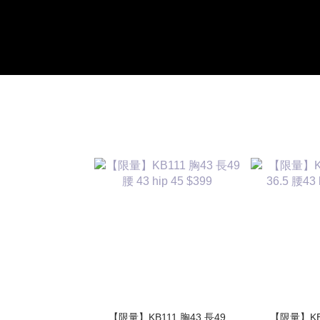
【限量】KB111 胸43 長49
【限量】KB1