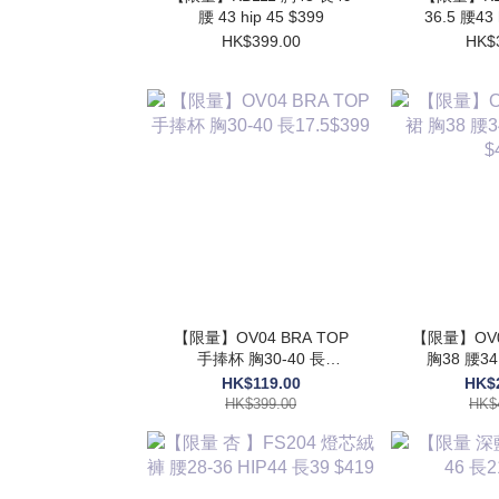
腰 43 hip 45 $399
36.5 腰43 
HK$399.00
HK$
【限量】OV04 BRA TOP
【限量】OV03 高質
手捧杯 胸30-40 長
胸38 腰34 HIP54 長48
17.5$399
$
HK$119.00
HK$
HK$399.00
HK$