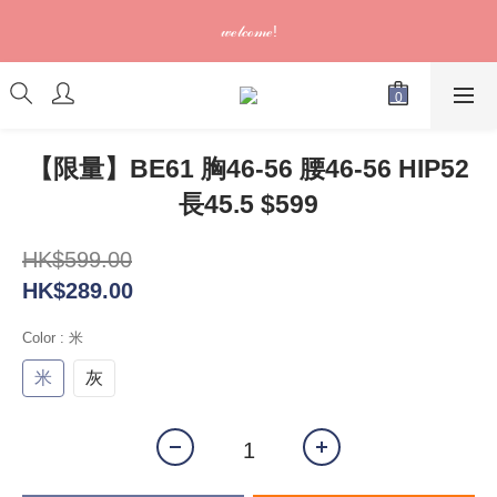
訂單可供取貨/發貨後會發出電郵通知，請填妥正確資料 (*通知以
𝓌ℯ𝓁𝒸ℴ𝓂ℯ!
電郵為準)
訂單可供取貨/發貨後會發出電郵通知，請填妥正確資料 (*通知以
電郵為準)
【限量】BE61 胸46-56 腰46-56 HIP52
長45.5 $599
HK$599.00
HK$289.00
Color
: 米
米
灰