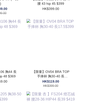
)
腰 43 hip 45 $399
9.00
HK$399.00
9.00
6 胸44 長
【限量】OV04 BRA TOP
ip 48 $369
手捧杯 胸30-40 長
17.5$399
9.00
HK$119.00
HK$399.00