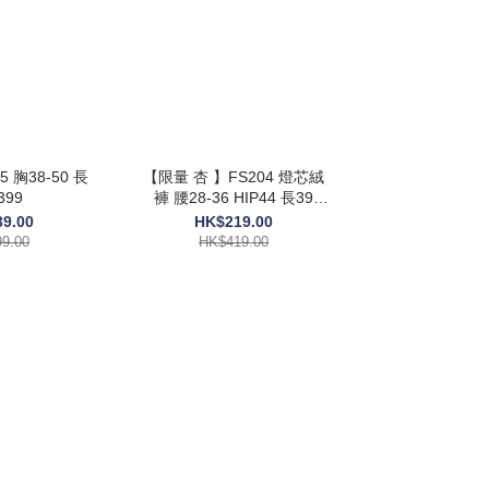
 胸38-50 長
【限量 杏 】FS204 燈芯絨
399
褲 腰28-36 HIP44 長39
$419
9.00
HK$219.00
9.00
HK$419.00