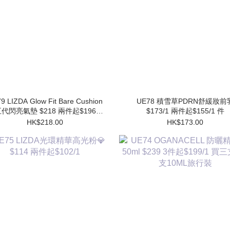
9 LIZDA Glow Fit Bare Cushion
UE78 積雪草PDRN舒緩妝前乳
代閃亮氣墊 $218 兩件起$196/1
$173/1 兩件起$155/1 件
件 (買1個送1個Refill)
HK$218.00
HK$173.00