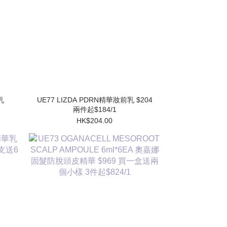
UE77 LIZDA PDRN精華妝前乳 $204
兩件起$184/1
HK$204.00