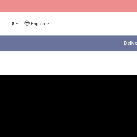
$
English
Delive