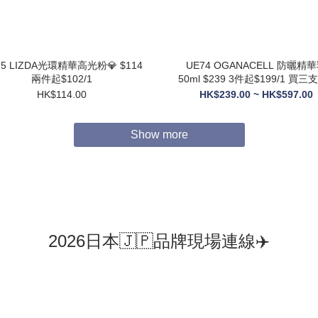
75 LIZDA光環精華高光粉💎 $114
UE74 OGANACELL 防曬精華乳
兩件起$102/1
50ml $239 3件起$199/1 買三支送6
支10ML旅行裝
HK$114.00
HK$239.00 ~ HK$597.00
Show more
2026日本🇯🇵品牌現場連線✈️