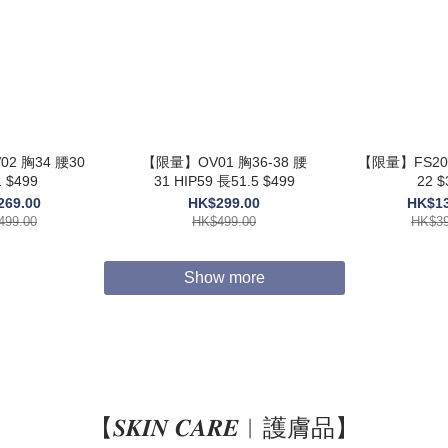
2 胸34 腰30
【限量】OV01 胸36-38 腰
【限量】FS205
 $499
31 HIP59 長51.5 $499
22 $
269.00
HK$299.00
HK$13
499.00
HK$499.00
HK$39
Show more
【𝑺𝑲𝑰𝑵 𝑪𝑨𝑹𝑬︱護膚品】