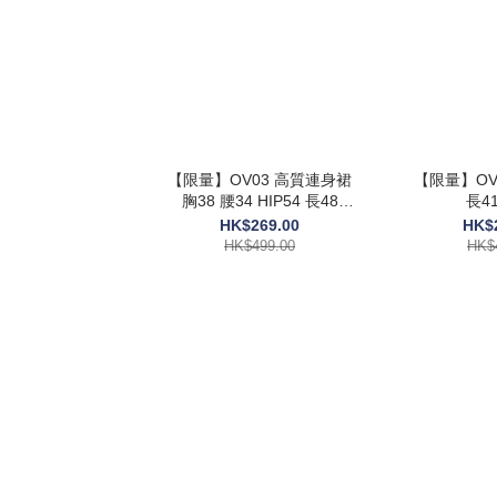
【限量】OV03 高質連身裙
【限量】OV0
胸38 腰34 HIP54 長48
長41
$499
HK$269.00
HK$
HK$499.00
HK$