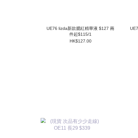
UE76 lizda新款腮紅精華液 $127 兩
UE
件起$115/1
HK$127.00