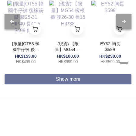
[限量]OT55 韓
(現貨) 【限
EY52 胸長
國牛仔褲 後橡
量】MG54 橡
$599
筋腰 腰25-31
根褲 腰26-30
HK$159.00
HK$100.00
HK$299.00
HIP40 長40.5
長15 HiP38
HK$499.00
HK$999.00
HK$599.00
$499 (DP)
Show more