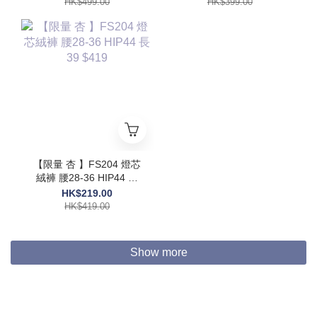
HK$499.00
HK$399.00
【限量 杏 】FS204 燈芯
絨褲 腰28-36 HIP44 長
39 $419
HK$219.00
HK$419.00
Show more