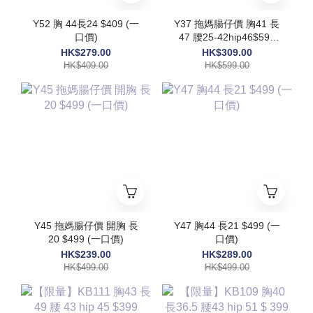
Y52 胸 44長24 $409 (一
Y37 拖媽腸仔價 胸41 長
口價)
47 腰25-42hip46$599
(一口價)
HK$279.00
HK$309.00
HK$409.00
HK$599.00
Y45 拖媽腸仔價 開胸 長
Y47 胸44 長21 $499 (一
20 $499 (一口價)
口價)
HK$239.00
HK$289.00
HK$499.00
HK$499.00