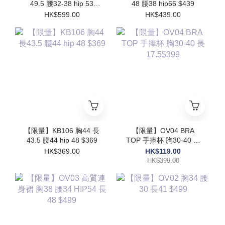
49.5 腰32-38 hip 53
48 腰38 hip66 $439
$599
HK$599.00
HK$439.00
【限量】KB106 胸44 長
【限量】OV04 BRA
43.5 腰44 hip 48 $369
TOP 手捧杯 胸30-40 長
17.5$399
HK$369.00
HK$119.00
HK$399.00