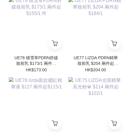
Refill)
UE78 積雪草PDRN舒緩
UE77 LIZDA PDRN精華
妝前乳 $173/1 兩件起
妝前乳 $204 兩件起
$155/1 件
$184/1
HK$173.00
HK$204.00