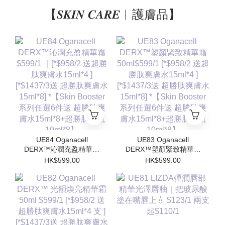
【𝑺𝑲𝑰𝑵 𝑪𝑨𝑹𝑬︱護膚品】
UE84 Oganacell
UE83 Oganacell
DERX™沁潤充盈精華霜
DERX™塑顏緊致精華霜
$599/1 ｜[*$958/2 送超
50ml$599/1 [*$958/2 送
HK$599.00
HK$599.00
勝肽爽膚水15ml*4 ]
超勝肽爽膚水15ml*4 ]
[*$1437/3送 超勝肽爽膚
[*$1437/3送 超勝肽爽膚
水15ml*8] *【Skin
水15ml*8] *【Skin
Booster 系列任選6件送
Booster 系列任選6件送
超勝肽爽膚水15ml*8+超
超勝肽爽膚水15ml*8+超
勝肽安瓶10ml*8】
勝肽安瓶10ml*8】