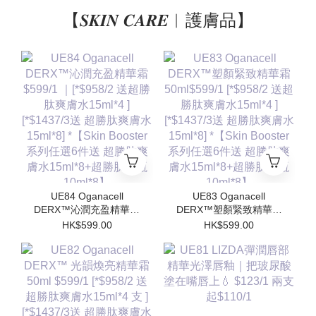
【𝑺𝑲𝑰𝑵 𝑪𝑨𝑹𝑬︱護膚品】
UE84 Oganacell
UE83 Oganacell
DERX™沁潤充盈精華霜
DERX™塑顏緊致精華霜
$599/1 ｜[*$958/2 送超
50ml$599/1 [*$958/2 送
HK$599.00
HK$599.00
勝肽爽膚水15ml*4 ]
超勝肽爽膚水15ml*4 ]
[*$1437/3送 超勝肽爽膚
[*$1437/3送 超勝肽爽膚
水15ml*8] *【Skin
水15ml*8] *【Skin
Booster 系列任選6件送
Booster 系列任選6件送
超勝肽爽膚水15ml*8+超
超勝肽爽膚水15ml*8+超
勝肽安瓶10ml*8】
勝肽安瓶10ml*8】