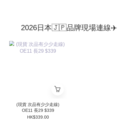
2026日本🇯🇵品牌現場連線✈️
(現貨 次品有少少走線)
OE11 長29 $339
HK$339.00