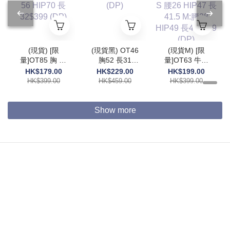
(現貨) [限
(現貨黑) OT46
(現貨M) [限
量]OT85 胸 55
胸52 長31
量]OT63 牛仔
腰56 HIP70 長
$459 (DP)
褲 S 腰26
HK$179.00
HK$229.00
HK$199.00
32$399 (DP)
HIP47 長41.5
HK$399.00
HK$459.00
HK$399.00
M:腰28 HIP49
長42$399
(DP)
Show more