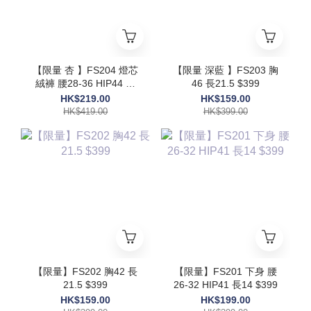
【限量 杏 】FS204 燈芯
【限量 深藍 】FS203 胸
絨褲 腰28-36 HIP44 長
46 長21.5 $399
39 $419
HK$219.00
HK$159.00
HK$419.00
HK$399.00
【限量】FS202 胸42 長
【限量】FS201 下身 腰
21.5 $399
26-32 HIP41 長14 $399
HK$159.00
HK$199.00