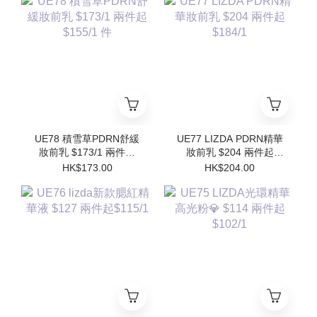
Refill)
UE78 積雪草PDRN舒緩
UE77 LIZDA PDRN精華
妝前乳 $173/1 兩件起
妝前乳 $204 兩件起
$155/1 件
$184/1
HK$173.00
HK$204.00