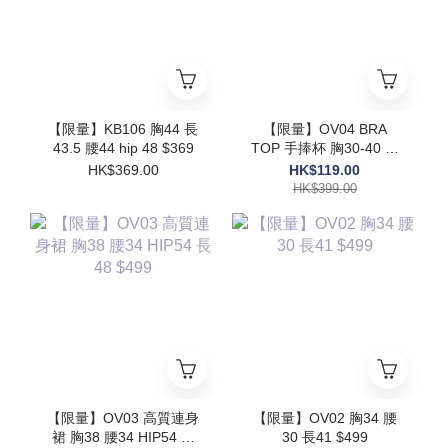
【限量】KB106 胸44 長
【限量】OV04 BRA
43.5 腰44 hip 48 $369
TOP 手捧杯 胸30-40 長
17.5$399
HK$369.00
HK$119.00
HK$399.00
【限量】OV03 高質連身
【限量】OV02 胸34 腰
裙 胸38 腰34 HIP54 長
30 長41 $499