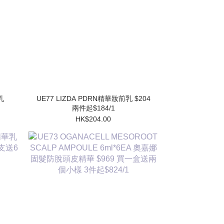
UE77 LIZDA PDRN精華妝前乳 $204
兩件起$184/1
HK$204.00