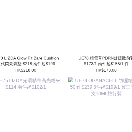
9 LIZDA Glow Fit Bare Cushion
UE78 積雪草PDRN舒緩妝前乳
代閃亮氣墊 $218 兩件起$196/1
$173/1 兩件起$155/1 件
件 (買1個送1個Refill)
HK$218.00
HK$173.00