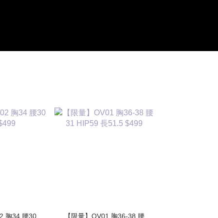
 胸34 腰30
【限量】OV01 胸36-38 腰