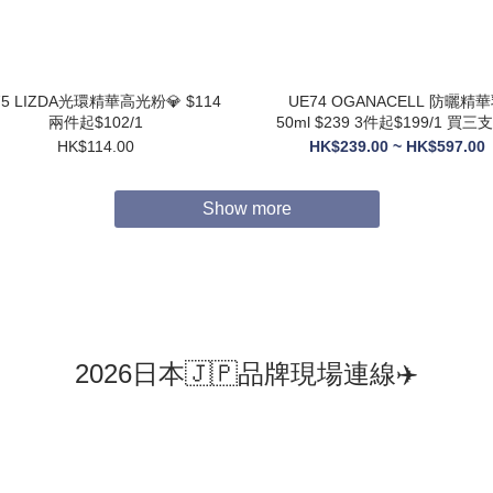
75 LIZDA光環精華高光粉💎 $114
UE74 OGANACELL 防曬精華乳
兩件起$102/1
50ml $239 3件起$199/1 買三支送6
支10ML旅行裝
HK$114.00
HK$239.00 ~ HK$597.00
Show more
2026日本🇯🇵品牌現場連線✈️