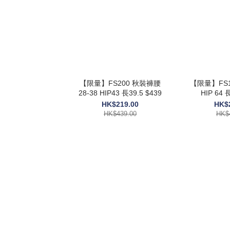
【限量】FS200 秋裝褲腰
【限量】FS199
28-38 HIP43 長39.5 $439
HI
HK$219.00
HK$
HK$439.00
HK$