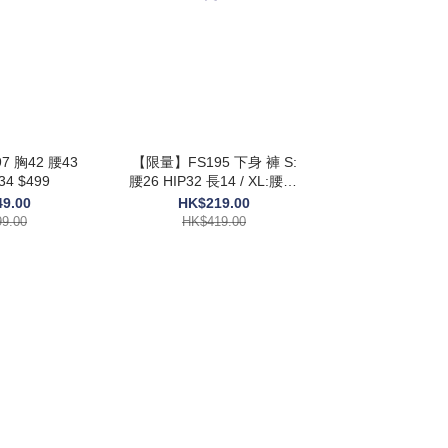
腰43
【限量】FS195 下身 褲 S:
56 長34 $499
腰26 HIP32 長14 / XL:腰30
HIP36 長15 $419
9.00
HK$219.00
9.00
HK$419.00