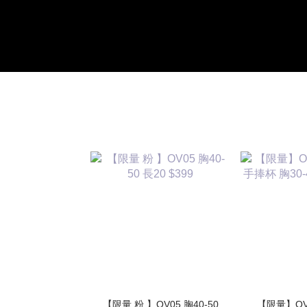
【限量 粉 】OV05 胸40-50
【限量】OV04 BRA