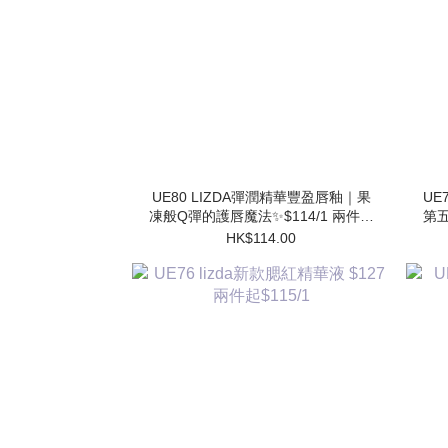
UE80 LIZDA彈潤精華豐盈唇釉｜果
UE7
凍般Q彈的護唇魔法✨$114/1 兩件起
第五
$102/1
HK$114.00