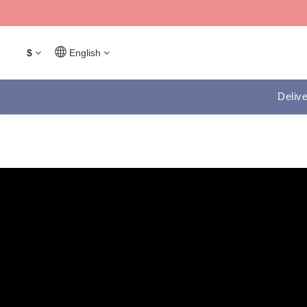
$
English
Delive