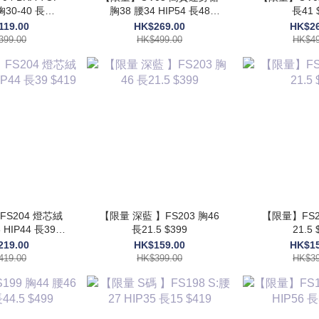
30-40 長
胸38 腰34 HIP54 長48
長41 
5$399
$499
119.00
HK$269.00
HK$26
399.00
HK$499.00
HK$49
FS204 燈芯絨
【限量 深藍 】FS203 胸46
【限量】FS20
 HIP44 長39
長21.5 $399
21.5 
419
219.00
HK$159.00
HK$15
419.00
HK$399.00
HK$39