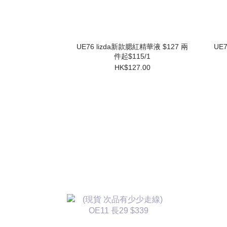
UE76 lizda新款腮紅精華液 $127 兩
UE
件起$115/1
HK$127.00