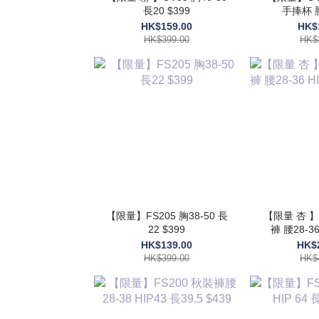
長20 $399
手捧杯 胸
17.
HK$159.00
HK$
HK$399.00
HK$
【限量】FS205 胸38-50 長
【限量 杏 】
22 $399
褲 腰28-36
$
HK$139.00
HK$
HK$399.00
HK$