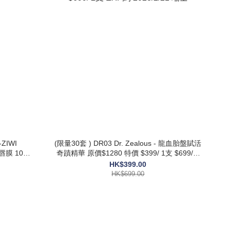
ZIWI
(限量30套 ) DR03 Dr. Zealous - 龍血胎盤賦活
潤唇膜 10g
奇蹟精華 原價$1280 特價 $399/ 1支 $699/ 2
支 EXP約 2028/2/21 瑞士
HK$399.00
HK$699.00