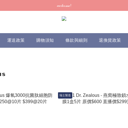
訂單可供取貨/發貨後會發出電郵通知，請填妥正確資料 (*通知以電郵為準
𝓌ℯ𝓁𝒸ℴ𝓂ℯ!
訂單可供取貨/發貨後會發出電郵通知，請填妥正確資料 (*通知以電郵為準
運送政策
購物須知
條款與細則
退換貨政策
𝘀
瑞士製造