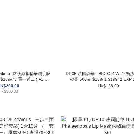
Zealous -防護滋養精華潤手膜
DR05 法國詩華 - BIO-C-ZIWI 
3
砂膏 
盒 )
K$269.00
HK$138.00
HK$880.00