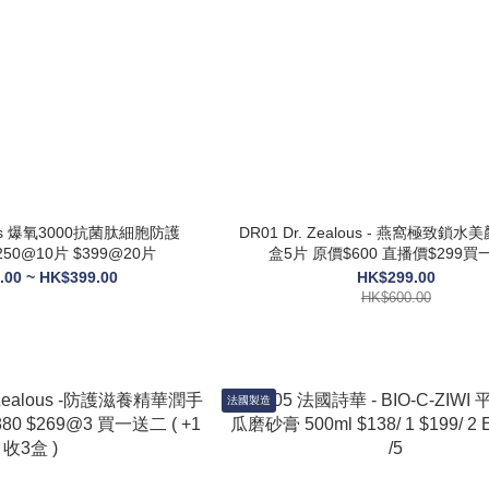
DR01 Dr. Zealous - 燕窩極致鎖水美顏面頸膜1
250@10片 $399@20片
盒5片 原價$600 直播價$299買
.00 ~ HK$399.00
HK$299.00
HK$600.00
法國製造