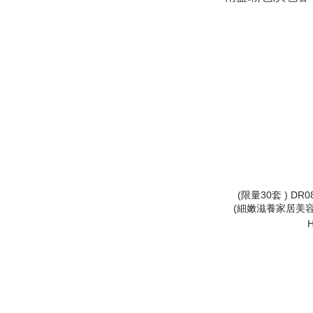
(限量30套 ) DR08
(細嫩滋養家居美容套裝) 1盒10片
H