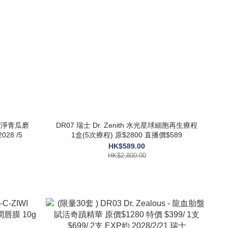
平衡潔淨青瓜磨
DR07 瑞士 Dr. Zenith 水光星球細胞再生療程
500ml $138/ 1 $199/ 2 EXP 2028 /5
1盒(5次療程) 原$2800 直播價$589
HK$589.00
HK$2,800.00