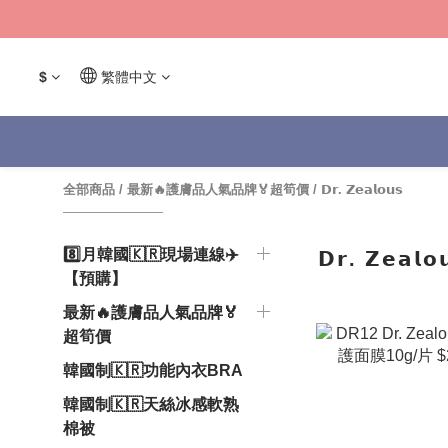
$
繁體中文
全部商品
/
最新🔥護膚品人氣品牌🏅超筍價
/
𝗗𝗿. 𝗭𝗲𝗮𝗹𝗼𝘂𝘀
8️⃣月韓國🇰🇷現場連線✈️
𝗗𝗿. 𝗭𝗲𝗮𝗹𝗼
【預購】
最新🔥護膚品人氣品牌🏅
超筍價
韓國制🇰🇷功能內衣BRA
韓國制🇰🇷天絲冰感軟熟
棉被