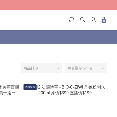
)
)
商品排序
每頁顯示 24 個
法國製造