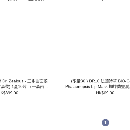
 Dr. Zealous - 三步曲面膜
(限量30 ) DR10 法國詩華 BIO-C-
 （一套兩盒:
Phalaenopsis Lip Mask 蝴蝶蘭豐
粉色,黃色各一）原價$980 直播價$399
$69
K$399.00
HK$69.00
1